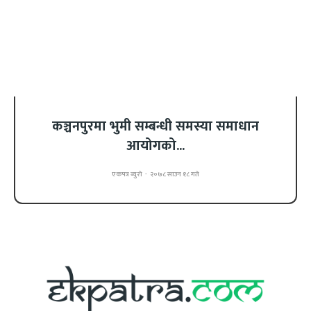
कञ्चनपुरमा भुमी सम्बन्धी समस्या समाधान
आयोगको...
एकपत्र ब्युरो
-
२०७८ साउन १८ गते