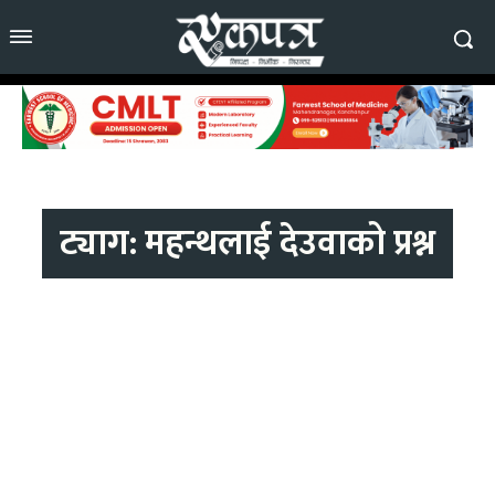
ट्याग:
महन्थलाई देउवाको प्रश्न