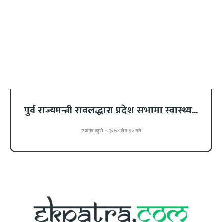
पुर्व राज्यमन्त्री रावलद्धारा प्रदेश सभामा स्वास्थ्य...
एकपत्र ब्युरो
-
२०७८ जेष्ठ ३० गते