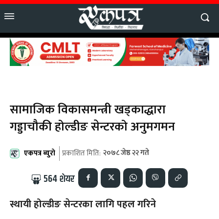
सामाजिक विकासमन्त्री खड्काद्धारा
गड्डाचौकी होल्डीङ सेन्टरको अनुमगमन
एकपत्र ब्युरो
२०७८ जेष्ठ २२ गते
प्रकाशित मिति:
564
शेयर
स्थायी होल्डीङ सेन्टरका लागि पहल गरिने