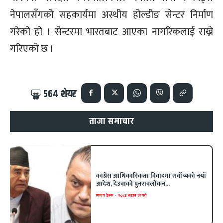
नेपालसँगको सहकार्यमा अस्थीय होल्डीङ सेन्टर निर्माण
गरेको हो । सेन्टरमा भारतबाट आएका नागरिकलाई राख्ने
गरिएको छ ।
564
शेयर
ताजा समाचार
कांग्रेस आधिकारिकता विवादमा सर्वोच्चको नयाँ
आदेश, देउवाको पुनरावलोकन...
एकपत्र डेस्क
-
२०८३ साउन २१ गते