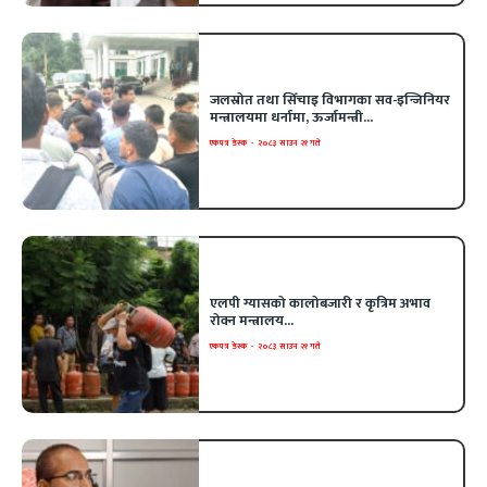
जलस्रोत तथा सिँचाइ विभागका सव-इन्जिनियर
मन्त्रालयमा धर्नामा, ऊर्जामन्त्री...
एकपत्र डेस्क
-
२०८३ साउन २१ गते
एलपी ग्यासको कालोबजारी र कृत्रिम अभाव
रोक्न मन्त्रालय...
एकपत्र डेस्क
-
२०८३ साउन २१ गते