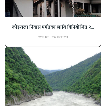
कोइराला निवास मर्मतका लागि विनियोजित २...
एकपत्र डेस्क
-
२०८३ साउन २२ गते