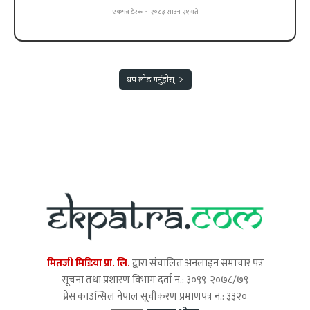
एकपत्र डेस्क
-
२०८३ साउन २१ गते
थप लोड गर्नुहोस्
मितजी मिडिया प्रा. लि.
द्वारा संचालित अनलाइन समाचार पत्र
सूचना तथा प्रशारण विभाग दर्ता न.: ३०९९-२०७८/७९
प्रेस काउन्सिल नेपाल सूचीकरण प्रमाणपत्र न.: ३३२०