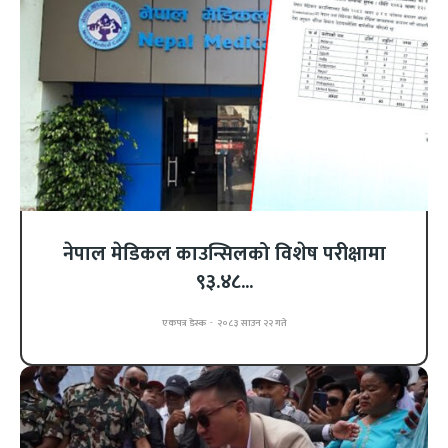
नेपाल मेडिकल काउन्सिलको विशेष परीक्षामा
९३.४८...
एकपत्र डेस्क
-
२०८३ साउन २२ गते