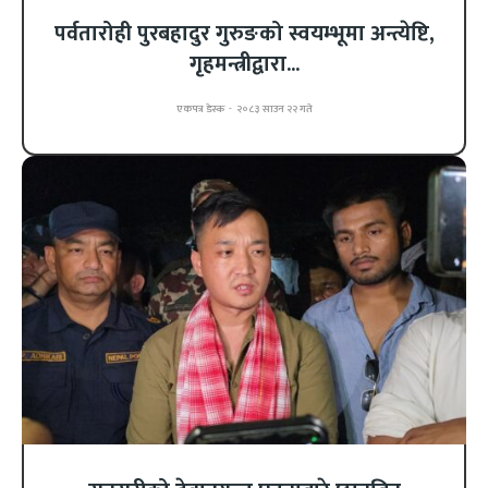
पर्वतारोही पुरबहादुर गुरुङको स्वयम्भूमा अन्त्येष्टि,
गृहमन्त्रीद्वारा...
एकपत्र डेस्क
-
२०८३ साउन २२ गते