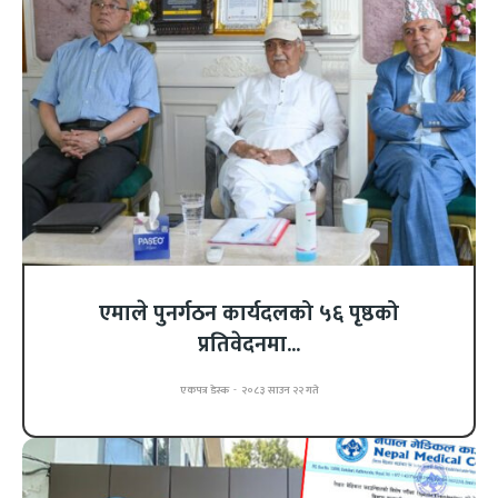
एमाले पुनर्गठन कार्यदलको ५६ पृष्ठको
प्रतिवेदनमा...
एकपत्र डेस्क
-
२०८३ साउन २२ गते