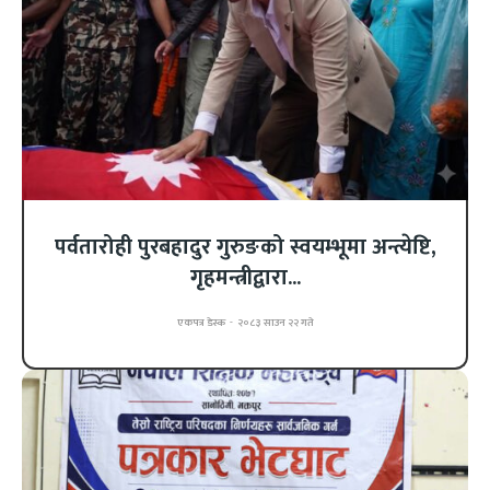
पर्वतारोही पुरबहादुर गुरुङको स्वयम्भूमा अन्त्येष्टि,
गृहमन्त्रीद्वारा...
एकपत्र डेस्क
-
२०८३ साउन २२ गते