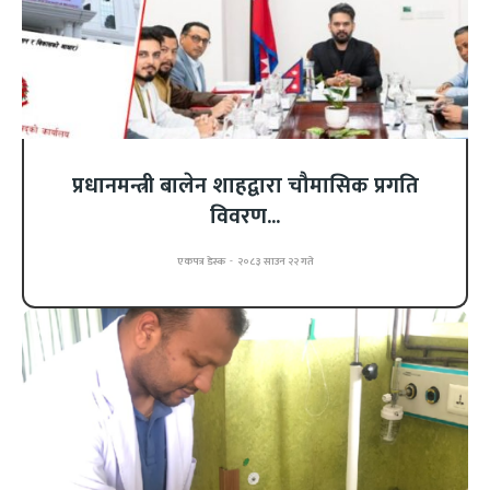
प्रधानमन्त्री बालेन शाहद्वारा चौमासिक प्रगति
विवरण...
एकपत्र डेस्क
-
२०८३ साउन २२ गते