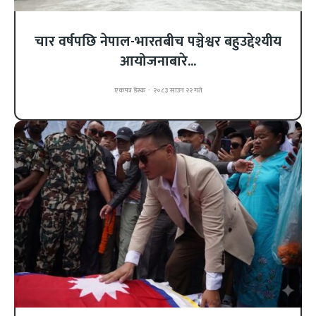
चार वर्षपछि नेपाल-भारतबीच पञ्चेश्वर बहुउद्देश्यीय
आयोजनाबारे...
एकपत्र डेस्क
-
२०८३ साउन २२ गते