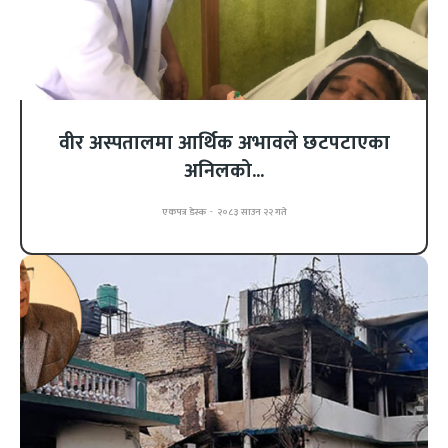
वीर अस्पतालमा आर्थिक अभावले छटपटाएका
अनिलको...
एकपत्र डेस्क
-
२०८३ साउन २२ गते