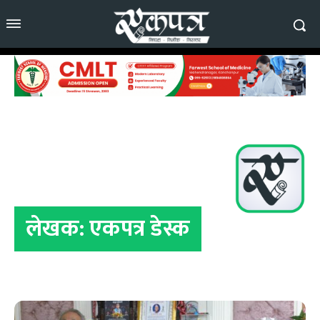
लेखक:
एकपत्र डेस्क