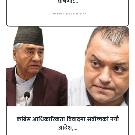
घोषणा:...
एकपत्र डेस्क
-
२०८३ साउन २२ गते
कांग्रेस आधिकारिकता विवादमा सर्वोच्चको नयाँ
आदेश,...