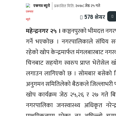
एकपत्र ब्युरो
२०७८ जेष्ठ २५ गते
प्रकाशित मिति:
578
शेयर
महेन्द्रनगर २५ ।
कञ्चनपुरको भीमदत्त न
गर्ने भएकोछ । नगरपालिकाले संघिय स
रहेको खोप केन्द्रमार्फत मंगलबारबाट नग
चिनबाट सहयोग स्वरुप प्राप्त भेरोसेल
लगाउन लागिएको छ । सोमबार बसेको जि
अनुगमन समितिलेको बैठकले जिल्लाभरी पा
खोप कार्यक्रम जेठ २५,२६ र २७ गते बि
नगरपालिका जनस्वास्थ्य अधिकृत नरेन्