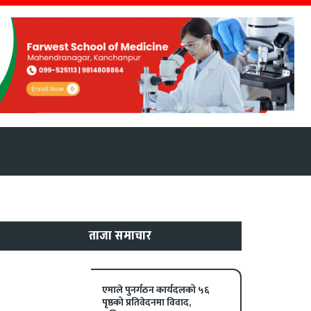
रदेश
थप
MORE
ताजा समाचार
एमाले पुनर्गठन कार्यदलको ५६
पृष्ठको प्रतिवेदनमा विवाद,