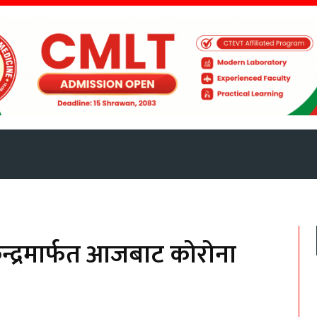
ाज
अर्थतंत्र
स्वास्थ्य
स्थानीय
प्
न्द्रमार्फत आजबाट कोरोना