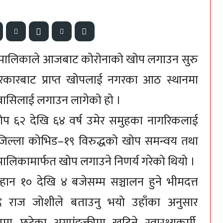
गरपालिकाले आजबाट कोरोनाको खोप लगाउन सुरु
रकारबाट प्राप्त खोपलाई नगरका आठ स्थानमा
रवासिलाई लगाउन लागेको हो ।
 खोप ६२ देखि ६४ वर्ष उमेर समुहका नागरिकलाई
ल्ला कोभिड–१९ विरुद्धको खोप समन्वय तथा
लिकामार्फत खोप लगाउने निणर्य गरेको थियो ।
हान १० देखि ४ बजेसम्म सञ्चालन हुने भीमदत्त
द्र राज जोशीले बताउनु भयो उहाँका अनुसार