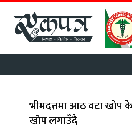
गृहपृष्ठ
राजनीति
सम
भीमदत्तमा आठ वटा खोप के
खोप लगाउँदै