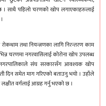
छुटेका अग्रपंङक्तीमा खटिने स्वास्थ्यकर्मी,
े छ । साथै पहिलो चरणको खोप लगाएकाहरुलाई
 ।
रोकथाम तथा नियन्त्रणका लागि निरन्तरण काम
ले विभिन्न चरणमा नगरवासिलाई कोरोना खोप उपलब्ध
र नगरपालिकाले संघ सरकारसँग आवश्यक खोप
 दिन समेत माग गरिएको बताउनु भयो । उहाँले
क्षीत वर्गलाई आग्रह गर्नु भएको छ ।