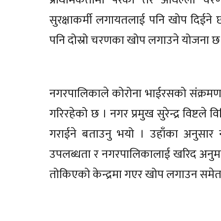
प्राथमिकतामा परेका तर अघिल्लो चरणमा 
सुरक्षाकर्मी लगायतलाई पनि खोप दिईन
पनि दोस्रो चरणका खोप लगाउने योजना छ
नगरपालिकाले कोरोना भाईरसको संक्रमण 
गरिरहेको छ । नगर प्रमुख सुरेन्द्र विष्ट
गराईने बताउनु भयो । उहाँका अनुसा
उपलब्धता र नगरपालिकालाई खरिद अनुमती
तोकिएको केन्द्रमा गएर खोप लगाउन समेत ल