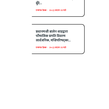
बुँदे...
एकपत्र डेस्क
-
२०८३ साउन २२ गते
प्रधानमन्त्री बालेन शाहद्वारा
चौमासिक प्रगति विवरण
सार्वजनिक, मन्त्रिपरिषद्का...
एकपत्र डेस्क
-
२०८३ साउन २२ गते