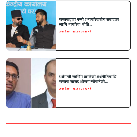
रास्वपाद्वारा मन्त्री र नागरिकबीच संवादका
लागि ‘नागरिक, नीति...
एकपत्र डेस्क
-
२०८३ साउन २४ गते
अर्थमन्त्री स्वर्णिम वाग्लेको अर्थनीतिमाथि
रास्वपा सांसद श्रीराम न्यौपानेको...
एकपत्र डेस्क
-
२०८३ साउन २४ गते