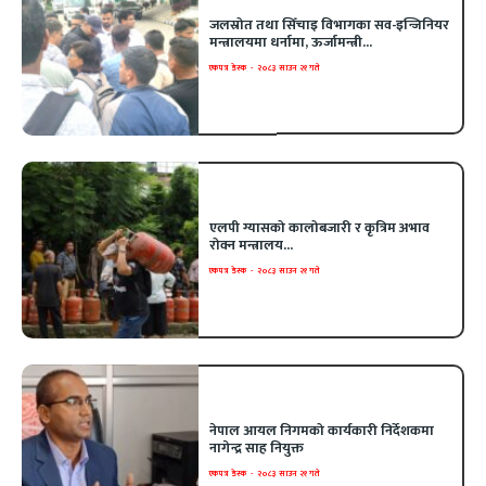
जलस्रोत तथा सिँचाइ विभागका सव-इन्जिनियर
मन्त्रालयमा धर्नामा, ऊर्जामन्त्री...
एकपत्र डेस्क
-
२०८३ साउन २१ गते
एलपी ग्यासको कालोबजारी र कृत्रिम अभाव
रोक्न मन्त्रालय...
एकपत्र डेस्क
-
२०८३ साउन २१ गते
नेपाल आयल निगमको कार्यकारी निर्देशकमा
नागेन्द्र साह नियुक्त
एकपत्र डेस्क
-
२०८३ साउन २१ गते