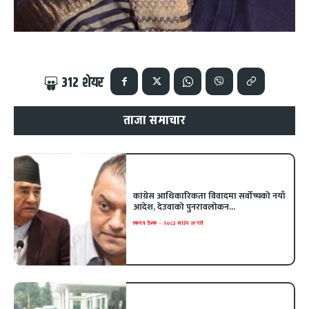
312
शेयर
ताजा समाचार
कांग्रेस आधिकारिकता विवादमा सर्वोच्चको नयाँ
आदेश, देउवाको पुनरावलोकन...
एकपत्र डेस्क
-
२०८३ साउन २१ गते