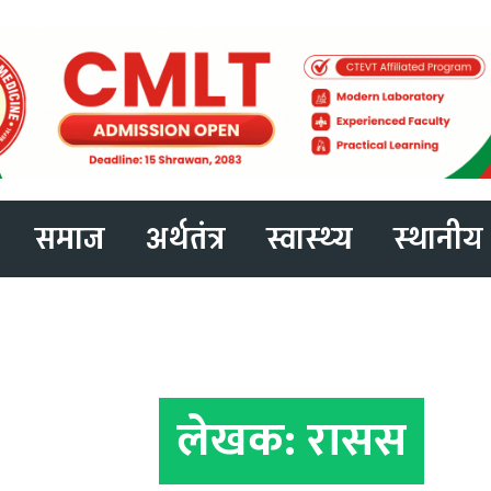
समाज
अर्थतंत्र
स्वास्थ्य
स्थानीय
लेखक:
रासस