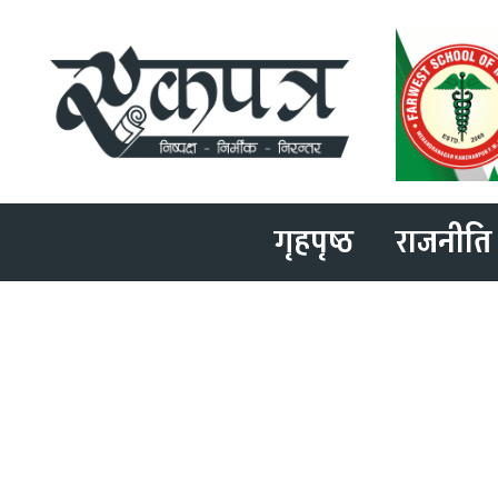
गृहपृष्ठ
राजनीति