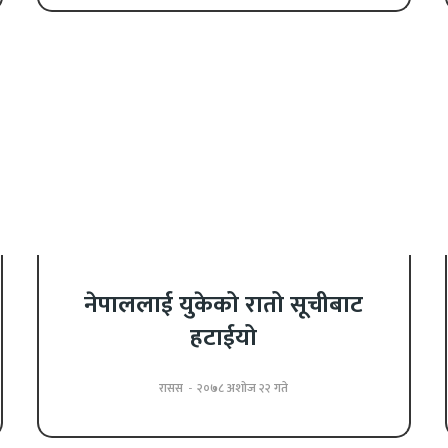
नेपाललाई युकेको रातो सूचीबाट
हटाईयो
रासस
-
२०७८ अशोज २२ गते