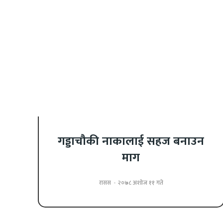
गड्डाचौकी नाकालाई सहज बनाउन
माग
रासस
-
२०७८ अशोज ११ गते