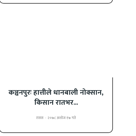
कञ्चनपुरः हात्तीले धानबाली नोक्सान,
किसान रातभर...
रासस
-
२०७८ अशोज १७ गते