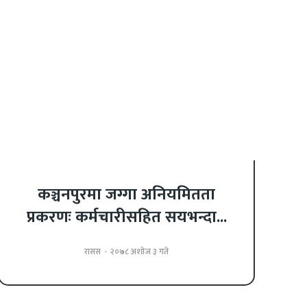
कञ्चनपुरमा जग्गा अनियमितता
प्रकरणः कर्मचारीसहित सयभन्दा...
रासस
-
२०७८ अशोज ३ गते