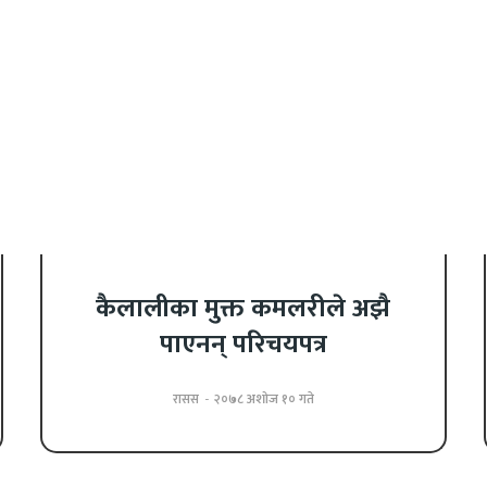
कैलालीका मुक्त कमलरीले अझै
पाएनन् परिचयपत्र
रासस
-
२०७८ अशोज १० गते