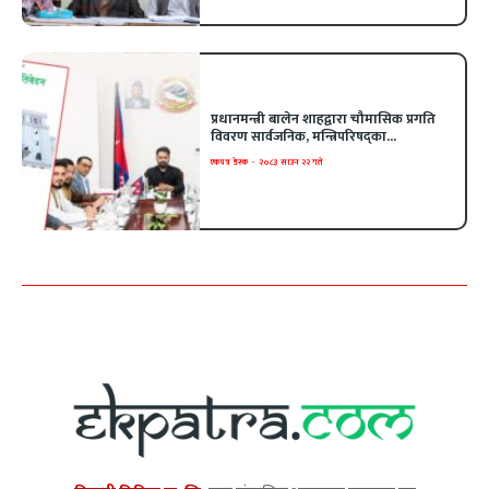
प्रधानमन्त्री बालेन शाहद्वारा चौमासिक प्रगति
विवरण सार्वजनिक, मन्त्रिपरिषद्का...
एकपत्र डेस्क
-
२०८३ साउन २२ गते