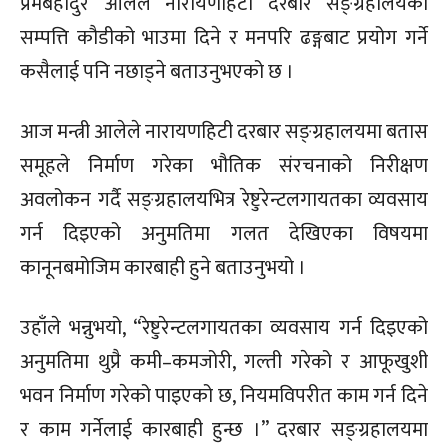
प्रेमबहादुर आलेले नारायणहिटी दरबार सङ्ग्रहालयको
सम्पत्ति कौडीको भाउमा दिने र मनपरि ढङ्गबाट प्रयोग गर्ने
कसैलाई पनि नछाड्ने बताउनुभएको छ ।
आज मन्त्री आलेले नारायणहिटी दरबार सङ्ग्रहालयमा बतास
समूहले निर्माण गरेका भौतिक संरचनाको निरीक्षण
अवलोकन गर्दै सङ्ग्रहालयभित्र रेष्टुरेन्टलगायतका व्यवसाय
गर्न दिइएको अनुमतिमा गलत देखिएका विषयमा
कानूनबमोजिम कारबाही हुने बताउनुभयो ।
उहाँले भन्नुभयो, “रेष्टुरेन्टलगायतका व्यवसाय गर्न दिइएको
अनुमतिमा थुप्रै कमी–कमजोरी, गल्ती गरेको र आफूखुशी
भवन निर्माण गरेको पाइएको छ, नियमविपरीत काम गर्न दिने
र काम गर्नेलाई कारबाही हुन्छ ।” दरबार सङ्ग्रहालयमा