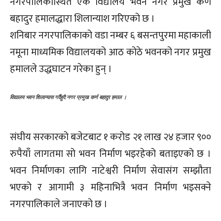
नगरपालिकास्थित एक विद्यालय भवन नगर प्रमुख कर्ण
बहादुर हमालद्धारा शिलान्याश गरिएको छ ।
शनिबार नगरपालिकाको वडा नम्बर ६ बसन्तपुरमा महाकाली
नमूना माध्यमिक विद्यालयको आठ कोठे भवनको नगर प्रमुख
हमालले उद्धघाटन गरेका हुन् ।
विद्यालय भवन शिलान्यास गर्दैहुदै नगर प्रमुख कर्ण बहादुर हमाल ।
संघीय सरकारको बजेटबाट १ करोड २१ लाख २४ हजार ९००
रुपैयाँ लागतमा सो भवन निर्माण भइरहेको बताइएको छ ।
भवन निर्माणका लागि नाटेश्वरी निर्माण सेवासंग सम्झौता
भएको र आगामी ३ महिनाभित्रै भवन निर्माण भइसक्ने
नगरपालिकाले जनाएको छ ।