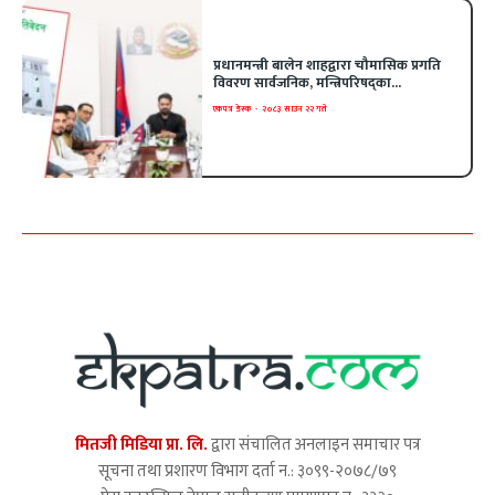
प्रधानमन्त्री बालेन शाहद्वारा चौमासिक प्रगति
विवरण सार्वजनिक, मन्त्रिपरिषद्का...
एकपत्र डेस्क
-
२०८३ साउन २२ गते
मितजी मिडिया प्रा. लि.
द्वारा संचालित अनलाइन समाचार पत्र
सूचना तथा प्रशारण विभाग दर्ता न.: ३०९९-२०७८/७९