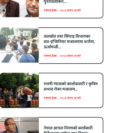
पुनरावलोकन...
एकपत्र डेस्क
-
२०८३ साउन २१ गते
जलस्रोत तथा सिँचाइ विभागका
सव-इन्जिनियर मन्त्रालयमा धर्नामा,
ऊर्जामन्त्री...
एकपत्र डेस्क
-
२०८३ साउन २१ गते
एलपी ग्यासको कालोबजारी र कृत्रिम
अभाव रोक्न मन्त्रालय...
एकपत्र डेस्क
-
२०८३ साउन २१ गते
नेपाल आयल निगमको कार्यकारी