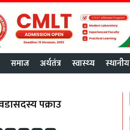
समाज
अर्थतंत्र
स्वास्थ्य
स्थानीय
वडासदस्य पक्राउ