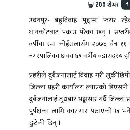
285
शेयर
उदयपुर- बहुविवाह मुद्दामा फरार 
थानकोटबाट पक्राउ परेका छन् । सप्त
वर्षीया रमा कोईरालासँग २०७६ चैत्र ११
नगरपालिका ७ का ४९ वर्षीय वडासदस्य हरिम
प्रहरीले दुबैजनालाई विवाह गरी लुकीछिप
जिल्ला प्रहरी कार्यालय ल्याएको डिएसपी
दुबैजनालाई बुधबार अड्डासार गर्दै जिल्ल
पुर्पक्षका लागि कारागार पठाएको छ भ
छुटेकी छिन् ।