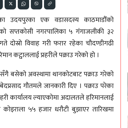
रहेका उदयपुरका एक वडासदस्य काठमाडौंको
रीको सप्तकोसी नगरपालिका ५ गंगाजलीकी ३२
 गते दोस्रो विवाह गरी फरार रहेका चौदण्डीगढी
ान कट्वाललाई प्रहरीले पक्राउ गरेको हो ।
ीसँगै बसेको अवस्थामा थानकोटबाट पक्राउ गरेको
 बेदप्रसाद गौतमले जानकारी दिए । पक्राउ परेका
ा प्रहरी कार्यालय ल्याएकोमा अदालतले हरिमानलाई
ने कोइराला ५५ हजार धरौटी बुझाएर तारिखमा