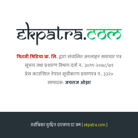
मितजी मिडिया प्रा. लि.
द्वारा संचालित अनलाइन समाचार पत्र
सूचना तथा प्रशारण विभाग दर्ता न.: ३०९९-२०७८/७९
प्रेस काउन्सिल नेपाल सूचीकरण प्रमाणपत्र न.: ३३२०
सम्पादक:
जयराज ओझा
सर्वाधिकार सुरक्षित ©एकपत्र डट कम (
ekpatra.com
)