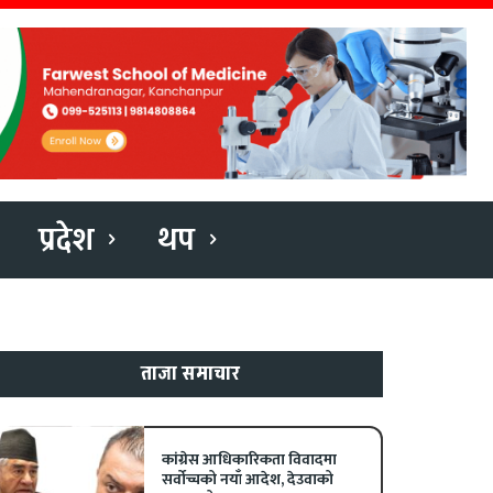
प्रदेश
थप
ताजा समाचार
कांग्रेस आधिकारिकता विवादमा
सर्वोच्चको नयाँ आदेश, देउवाको