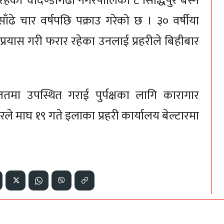
हेका चौदण्डीगढी नगरपालिका ८ सिद्धिपुर बस्ने
ाँढे चार वर्षपछि पक्राउ गरेको छ । ३० वर्षीया
्रयास गरी फरार रहेका उनलाई प्रहरीले बिहीबार
ालतमा उपस्थित गराई पुर्पक्षका लागि कारागार
े माघ १९ गते इलाका प्रहरी कार्यालय बेल्टारमा