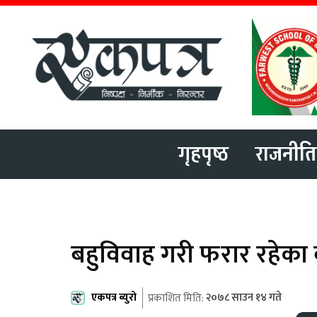
गृहपृष्ठ
राजनीति
बहुविवाह गरी फरार रहेका 
एकपत्र ब्युरो
२०७८ साउन १४ गते
प्रकाशित मिति: