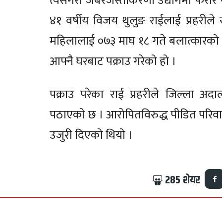
त्यसैगरी जबरजस्तीकरणी उद्योगमा फरार र
४१ वर्षीय विजय थुलुङ राईलाई प्रहरीले स
महिलालाई ०७३ माघ १८ गते बलात्कारको प
आफ्नै घरबाट पक्राउ गरेको हो ।
पक्राउ परेका राई प्रहरीले जिल्ला अद
पठाएको छ । आरोपितविरुद्ध पीडित परिवारल
उजुरी दिएको थियो ।
285
शेयर