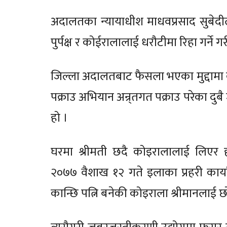
अदालतका न्यायाधीश माधवप्रसाद सुबेदी
पुर्पक्ष र कोईरालालाई धरौटीमा रिहा गर्ने गरी
जिल्ला अदालतबाट फैसला भएका मुद्दामा क
पक्राउ अभियान अन्र्तगत पक्राउ परेका दु
हो ।
घरमा श्रीमती छदै कोइरालालाई लिएर ह
२०७७ वैशाख १२ गते इलाका प्रहरी कार्
कान्छि पत्नि बनेकी कोइराला श्रीमानलाई 