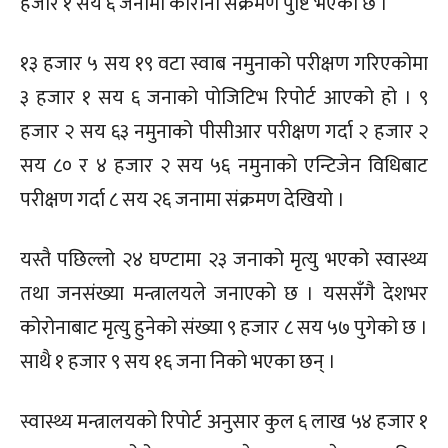
हजार १ सय ६ जनामा कोरोना संक्रमण पुष्टि भएको छ ।
१३ हजार ५ सय १९ वटा स्वाब नमुनाको परीक्षण गरिएकोमा
३ हजार १ सय ६ जनाको पोजिटिभ रिपोर्ट आएको हो । ९
हजार २ सय ६३ नमुनाको पीसीआर परीक्षण गर्दा २ हजार २
सय ८० र ४ हजार २ सय ५६ नमुनाको एन्टिजेन विधिबाट
परीक्षण गर्दा ८ सय २६ जनामा संक्रमण देखियो ।
यस्तै पछिल्लो २४ घण्टामा २३ जनाको मृत्यु भएको स्वास्थ्य
तथा जनसंख्या मन्त्रालयले जनाएको छ । यससँगै देशभर
कोरोनाबाट मृत्यु हुनेको संख्या ९ हजार ८ सय ५७ पुगेको छ ।
साथै १ हजार ९ सय १६ जना निको भएका छन् ।
स्वास्थ्य मन्त्रालयको रिपोर्ट अनुसार कुल ६ लाख ५४ हजार १