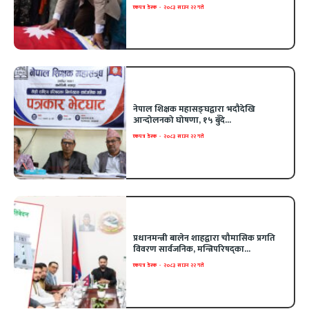
एकपत्र डेस्क
-
२०८३ साउन २२ गते
नेपाल शिक्षक महासङ्घद्वारा भदौदेखि
आन्दोलनको घोषणा, १५ बुँदे...
एकपत्र डेस्क
-
२०८३ साउन २२ गते
प्रधानमन्त्री बालेन शाहद्वारा चौमासिक प्रगति
विवरण सार्वजनिक, मन्त्रिपरिषद्का...
एकपत्र डेस्क
-
२०८३ साउन २२ गते