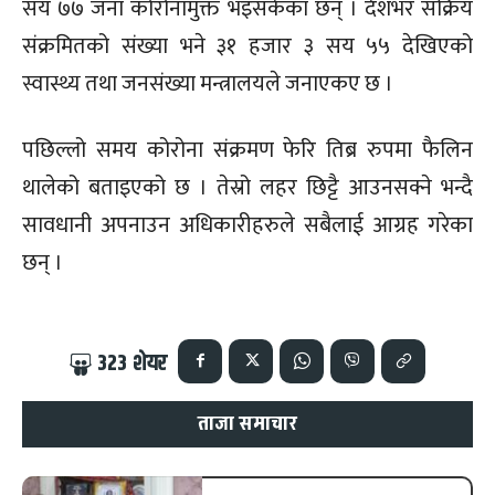
सय ७७ जना कोरोनामुक्त भइसकेका छन् । देशभर सक्रिय
संक्रमितको संख्या भने ३१ हजार ३ सय ५५ देखिएको
स्वास्थ्य तथा जनसंख्या मन्त्रालयले जनाएकए छ ।
पछिल्लो समय कोरोना संक्रमण फेरि तिब्र रुपमा फैलिन
थालेको बताइएको छ । तेस्रो लहर छिट्टै आउनसक्ने भन्दै
सावधानी अपनाउन अधिकारीहरुले सबैलाई आग्रह गरेका
छन् ।
323
शेयर
ताजा समाचार