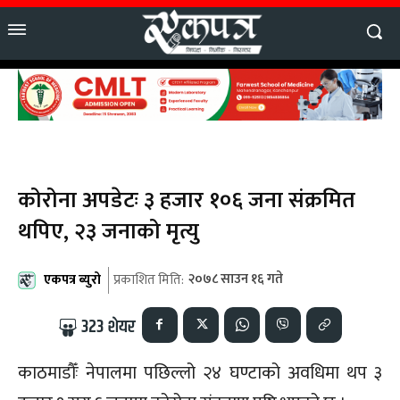
कोरोना अपडेटः ३ हजार १०६ जना संक्रमित
थपिए, २३ जनाको मृत्यु
एकपत्र ब्युरो
२०७८ साउन १६ गते
प्रकाशित मिति:
323
शेयर
काठमाडौँः नेपालमा पछिल्लो २४ घण्टाको अवधिमा थप ३