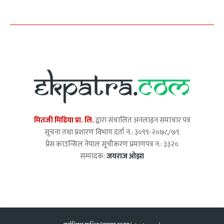
मितजी मिडिया प्रा. लि.
द्वारा संचालित अनलाइन समाचार पत्र
सूचना तथा प्रशारण विभाग दर्ता न.: ३०९९-२०७८/७९
प्रेस काउन्सिल नेपाल सूचीकरण प्रमाणपत्र न.: ३३२०
सम्पादक:
जयराज ओझा