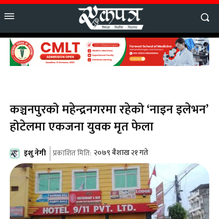
कञ्चनपुरको महेन्द्रनगरमा रहेको ‘नाइन इलेभन’
होटेलमा एकजना युवक मृत फेला
इशु नेगी
२०७९ बैशाख २१ गते
प्रकाशित मिति: