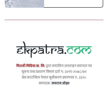
मितजी मिडिया प्रा. लि.
द्वारा संचालित अनलाइन समाचार पत्र
सूचना तथा प्रशारण विभाग दर्ता न.: ३०९९-२०७८/७९
प्रेस काउन्सिल नेपाल सूचीकरण प्रमाणपत्र न.: ३३२०
सम्पादक:
जयराज ओझा