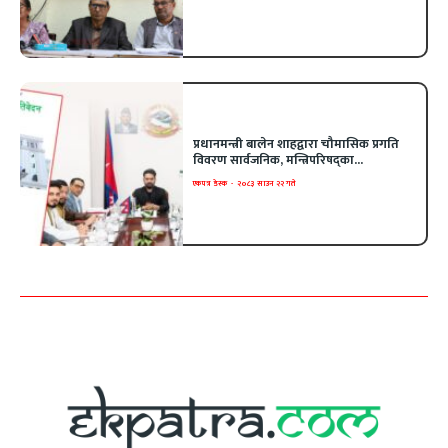
प्रधानमन्त्री बालेन शाहद्वारा चौमासिक प्रगति
विवरण सार्वजनिक, मन्त्रिपरिषद्का...
एकपत्र डेस्क
-
२०८३ साउन २२ गते