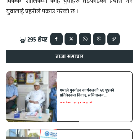
बिकको शालिकमा केहि युवाहरु तेडफोडको प्रयास गर्ने
युवालाई प्रहरीले पक्राउ गरेको छ ।
295
शेयर
ताजा समाचार
एमाले पुनर्गठन कार्यदलको ५६ पृष्ठको
प्रतिवेदनमा विवाद, सचिवालय...
एकपत्र डेस्क
-
२०८३ साउन २२ गते