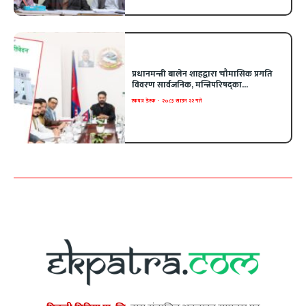
प्रधानमन्त्री बालेन शाहद्वारा चौमासिक प्रगति
विवरण सार्वजनिक, मन्त्रिपरिषद्का...
एकपत्र डेस्क
-
२०८३ साउन २२ गते