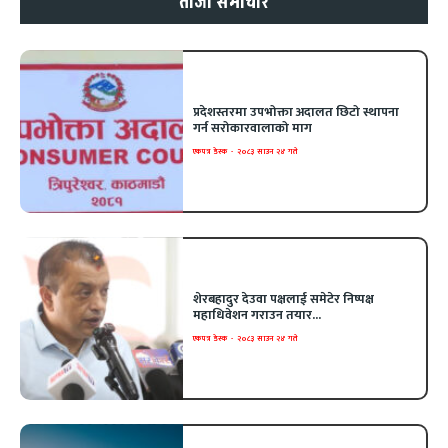
ताजा समाचार
प्रदेशस्तरमा उपभोक्ता अदालत छिटो स्थापना
गर्न सरोकारवालाको माग
एकपत्र डेस्क
-
२०८३ साउन २४ गते
शेरबहादुर देउवा पक्षलाई समेटेर निष्पक्ष
महाधिवेशन गराउन तयार...
एकपत्र डेस्क
-
२०८३ साउन २४ गते