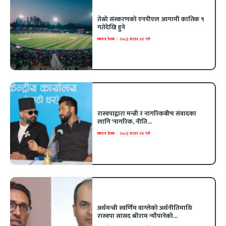
तेस्रो संस्करणको एनपीएल आगामी कात्तिक ९
गतेदेखि हुने
एकपत्र डेस्क
-
२०८३ साउन २४ गते
रास्वपाद्वारा मन्त्री र नागरिकबीच संवादका
लागि ‘नागरिक, नीति...
एकपत्र डेस्क
-
२०८३ साउन २४ गते
अर्थमन्त्री स्वर्णिम वाग्लेको अर्थनीतिमाथि
रास्वपा सांसद श्रीराम न्यौपानेको...