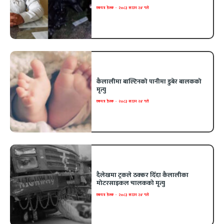
एकपत्र डेस्क
-
२०८३ साउन २४ गते
कैलालीमा बाल्टिनको पानीमा डुबेर बालकको
मृत्यु
एकपत्र डेस्क
-
२०८३ साउन २४ गते
दैलेखमा ट्रकले ठक्कर दिँदा कैलालीका
मोटरसाइकल चालकको मृत्यु
एकपत्र डेस्क
-
२०८३ साउन २४ गते