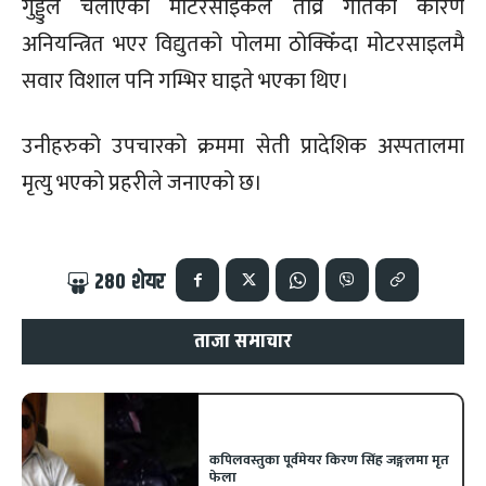
गुड्डुले चलाएको मोटरसाइकल तीव्र गतिका कारण
अनियन्त्रित भएर विद्युतको पोलमा ठोक्किँदा मोटरसाइलमै
सवार विशाल पनि गम्भिर घाइते भएका थिए।
उनीहरुको उपचारको क्रममा सेती प्रादेशिक अस्पतालमा
मृत्यु भएको प्रहरीले जनाएको छ।
280
शेयर
ताजा समाचार
कपिलवस्तुका पूर्वमेयर किरण सिंह जङ्गलमा मृत
फेला