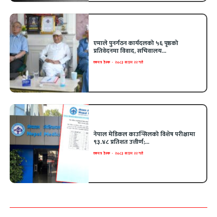
एमाले पुनर्गठन कार्यदलको ५६ पृष्ठको
प्रतिवेदनमा विवाद, सचिवालय...
एकपत्र डेस्क
-
२०८३ साउन २२ गते
नेपाल मेडिकल काउन्सिलको विशेष परीक्षामा
९३.४८ प्रतिशत उत्तीर्ण;...
एकपत्र डेस्क
-
२०८३ साउन २२ गते