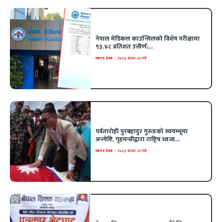
नेपाल मेडिकल काउन्सिलको विशेष परीक्षामा
९३.४८ प्रतिशत उत्तीर्ण;...
एकपत्र डेस्क
-
२०८३ साउन २२ गते
पर्वतारोही पुरबहादुर गुरुङको स्वयम्भूमा
अन्त्येष्टि, गृहमन्त्रीद्वारा राष्ट्रिय ध्वजा...
एकपत्र डेस्क
-
२०८३ साउन २२ गते