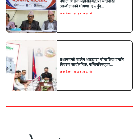
नेपाल शिक्षक महासङ्घद्वारा भदौदेखि
आन्दोलनको घोषणा, १५ बुँदे...
एकपत्र डेस्क
-
२०८३ साउन २२ गते
प्रधानमन्त्री बालेन शाहद्वारा चौमासिक प्रगति
विवरण सार्वजनिक, मन्त्रिपरिषद्का...
एकपत्र डेस्क
-
२०८३ साउन २२ गते