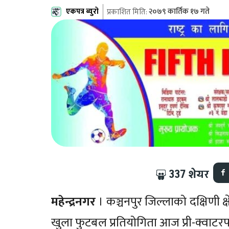
एकपत्र ब्युरो
२०७९ कार्तिक १७ गते
प्रकाशित मिति:
337
शेयर
महेन्द्रनगर
। कञ्चनपुर जिल्लाको दक्षिणी क
खुला फुटबल प्रतियोगिता आज प्री-क्वाटरफ