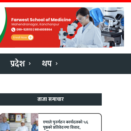
प्रदेश
थप
ताजा समाचार
एमाले पुनर्गठन कार्यदलको ५६
पृष्ठको प्रतिवेदनमा विवाद,