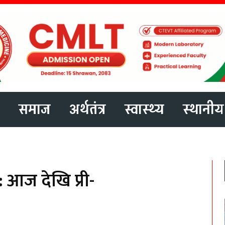
समाज
अर्थतंत्र
स्वास्थ्य
स्थानीय
 आज देखि प्री-