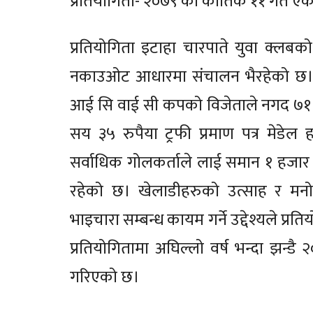
प्रतियोगिता- २०७९ को कार्तिक ११ गते ए
प्रतियोगिता इटाहा चारपाते युवा क्लबक
नकाउओट आधारमा संचालन भैरहेको छ। 
आई सि वाई सी कपको विजेताले नगद ७१ ह
सय ३५ रुपैया ट्रफी प्रमाण पत्र मेडेल हा
सर्वाधिक गोलकर्ताले लाई समान १ हजार ५ 
रहेको छ। खेलाडीहरुको उत्साह र मनोब
भाइचारा सम्बन्ध कायम गर्ने उद्देश्यले प्रत
प्रतियोगितामा अघिल्लो वर्ष भन्दा झन्डै 
गरिएको छ।