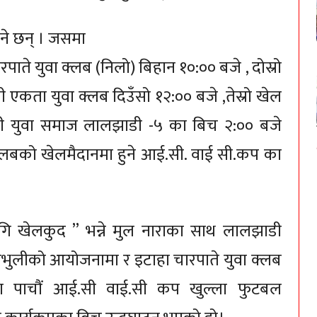
ुने छन् । जसमा
रपाते युवा क्लब (निलो) बिहान १०:०० बजे , दोस्रो
एकता युवा क्लब दिउँसो १२:०० बजे ,तेस्रो खेल
ुली युवा समाज लालझाडी -५ का बिच २:०० बजे
ा क्लबको खेलमैदानमा हुने आई.सी. वाई सी.कप का
 लागि खेलकुद ” भन्ने मुल नाराका साथ लालझाडी
खतभुलीको आयोजनामा र इटाहा चारपाते युवा क्लब
ा पाचौं आई.सी वाई.सी कप खुल्ला फुटबल