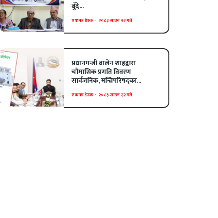
बुँदे...
एकपत्र डेस्क
-
२०८३ साउन २२ गते
प्रधानमन्त्री बालेन शाहद्वारा
चौमासिक प्रगति विवरण
सार्वजनिक, मन्त्रिपरिषद्का...
एकपत्र डेस्क
-
२०८३ साउन २२ गते