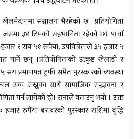
क कार्यक्रमका बिच उद्धघाटन भएको हो।
ो खेलमैदानमा सञ्चालन भैरहेको छ। प्रतियोगिता
जसमा ३४ टिमको सहभागिता रहेको छ। पाचौं
जार १ सय ५१ रुपैया, उपविजेताले ३५ हजार ५
त पार्ने छन् ।प्रतियोगिताको उत्कृष्ट खेलाडी र
सय प्रमाणपत्र ट्रफी समेत पुरस्कारको व्यवस्था
ल उच्च राख्नुका साथै सामाजिक सद्भावना र
ियोगिता गर्न लागेको हो। रानाले बताउनु भयो । उक्त
२० हजार रुपैया बराबरको पुरस्कार राशिमा वृद्धि