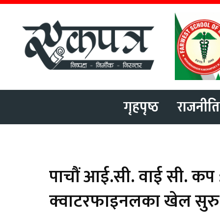
गृहपृष्ठ
राजनीति
पाचौं आई.सी. वाई सी. कप :
क्वाटरफाइनलका खेल सुरु