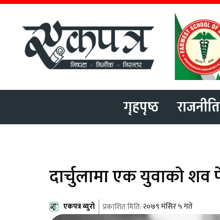
गृहपृष्ठ
राजनीति
दार्चुलामा एक युवाको शव
एकपत्र ब्युरो
२०७९ मंसिर ५ गते
प्रकाशित मिति: