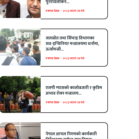
पुनरावलोकन...
एकपत्र डेस्क
-
२०८३ साउन २१ गते
जलस्रोत तथा सिँचाइ विभागका
सव-इन्जिनियर मन्त्रालयमा धर्नामा,
ऊर्जामन्त्री...
एकपत्र डेस्क
-
२०८३ साउन २१ गते
एलपी ग्यासको कालोबजारी र कृत्रिम
अभाव रोक्न मन्त्रालय...
एकपत्र डेस्क
-
२०८३ साउन २१ गते
नेपाल आयल निगमको कार्यकारी