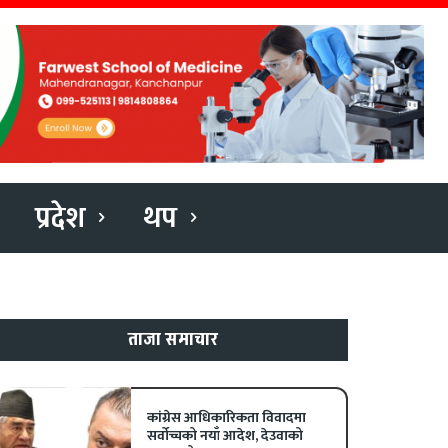
प्रदेश
थप
ताजा समाचार
कांग्रेस आधिकारिकता विवादमा
सर्वोच्चको नयाँ आदेश, देउवाको