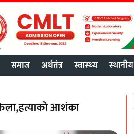
समाज
अर्थतंत्र
स्वास्थ्य
स्थानीय
 फेला,हत्याको आशंका