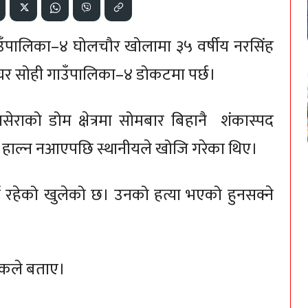
गाउँपालिका–४ घोलचौर खोलामा ३५ वर्षीय नरसिंह
 घर सोही गाउँपालिका–४ डोकटमा पर्छ।
नसेराको डोम क्षेत्रमा सोमबार बिहानै शंकास्पद
हाल्न नआएपछि स्थानीयले खोजि गरेका थिए।
्ता रहेको खुलेको छ। उनको हत्या भएको हुनसक्ने
्षकले बताए।