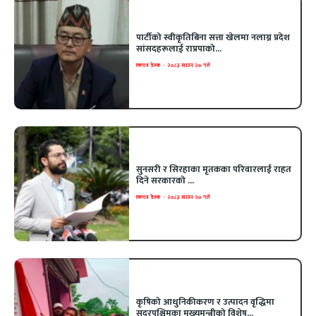
पार्टीको स्वीकृतिबिना सत्ता खेलमा नलाग्न प्रदेश
सांसदहरूलाई राप्रपाको...
एकपत्र डेस्क
-
२०८३ साउन २० गते
सुनसरी र सिरहाका मृतकका परिवारलाई राहत
दिने सरकारको ...
एकपत्र डेस्क
-
२०८३ साउन २० गते
कृषिको आधुनिकीकरण र उत्पादन वृद्धिमा
सुदूरपश्चिमका मुख्यमन्त्रीको विशेष...