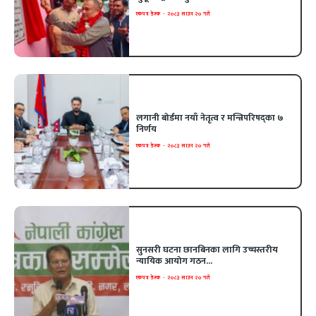
एकपत्र डेस्क
-
२०८३ साउन २० गते
लगानी बोर्डमा नयाँ नेतृत्व र मन्त्रिपरिषद्का ७
निर्णय
एकपत्र डेस्क
-
२०८३ साउन २० गते
सुनसरी घटना छानबिनका लागि उच्चस्तरीय
न्यायिक आयोग गठन...
एकपत्र डेस्क
-
२०८३ साउन २० गते