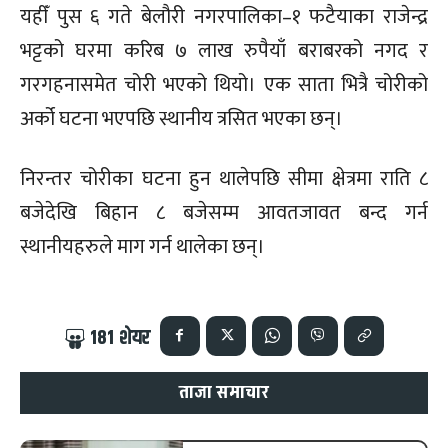
यहीँ पुस ६ गते बेलौरी नगरपालिका–१ फटैयाका राजेन्द्र
भट्टको घरमा करिब ७ लाख रुपैयाँ बराबरको नगद र
गरगहनासमेत चोरी भएको थियो। एक साता भित्रै चोरीको
अर्को घटना भएपछि स्थानीय त्रसित भएका छन्।
निरन्तर चोरीका घटना हुन थालेपछि सीमा क्षेत्रमा राति ८
बजेदेखि बिहान ८ बजेसम्म आवतजावत बन्द गर्न
स्थानीयहरुले माग गर्न थालेका छन्।
181
शेयर
ताजा समाचार