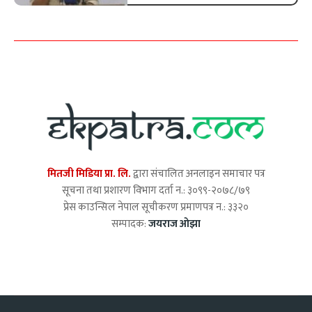
मितजी मिडिया प्रा. लि.
द्वारा संचालित अनलाइन समाचार पत्र
सूचना तथा प्रशारण विभाग दर्ता न.: ३०९९-२०७८/७९
प्रेस काउन्सिल नेपाल सूचीकरण प्रमाणपत्र न.: ३३२०
सम्पादक:
जयराज ओझा