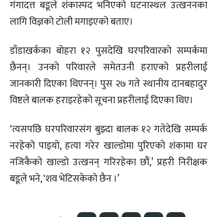
गंगादत्त बडूले शंकास्पद भनिएको घटनास्थल उत्खननका
लागि विज्ञको टोली मगाइएको बताए।
डाँडाखर्कका बोहरा १२ पुसदेखि घरपरिवारको सम्पर्कमा
छैनन्। उनको परिवारले समेतउनी हराएको प्रहरीलाई
जानकारी दिएका थिएनन्। पुस २७ गते स्थानीय दानबहादुर
विष्टले बालक हराइरहेको सूचना प्रहरीलाई दिएका थिए।
‘त्यसपछि घरपरिवारसंग बुझ्दा बालक १२ गतेदेखि सम्पर्क
नरहेको पाइयो, हत्या गरेर खाल्डोमा पुरिएको शंकामा घर
नजिकैको खाल्डो उत्खनन् गरिरहेका छौं,’ प्रहरी निरीक्षक
बडूले भने, ‘शव भेटिसकेको छैन ।’