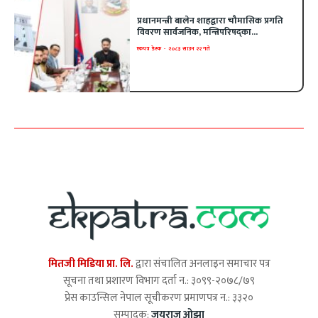
प्रधानमन्त्री बालेन शाहद्वारा चौमासिक प्रगति
विवरण सार्वजनिक, मन्त्रिपरिषद्का...
एकपत्र डेस्क
-
२०८३ साउन २२ गते
मितजी मिडिया प्रा. लि.
द्वारा संचालित अनलाइन समाचार पत्र
सूचना तथा प्रशारण विभाग दर्ता न.: ३०९९-२०७८/७९
प्रेस काउन्सिल नेपाल सूचीकरण प्रमाणपत्र न.: ३३२०
सम्पादक:
जयराज ओझा