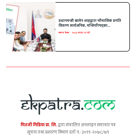
प्रधानमन्त्री बालेन शाहद्वारा चौमासिक प्रगति
विवरण सार्वजनिक, मन्त्रिपरिषद्का...
एकपत्र डेस्क
-
२०८३ साउन २२ गते
मितजी मिडिया प्रा. लि.
द्वारा संचालित अनलाइन समाचार पत्र
सूचना तथा प्रशारण विभाग दर्ता न.: ३०९९-२०७८/७९