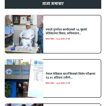
ताजा समाचार
एमाले पुनर्गठन कार्यदलको ५६ पृष्ठको
प्रतिवेदनमा विवाद, सचिवालय...
एकपत्र डेस्क
-
२०८३ साउन २२ गते
नेपाल मेडिकल काउन्सिलको विशेष परीक्षामा
९३.४८ प्रतिशत उत्तीर्ण;...
एकपत्र डेस्क
-
२०८३ साउन २२ गते