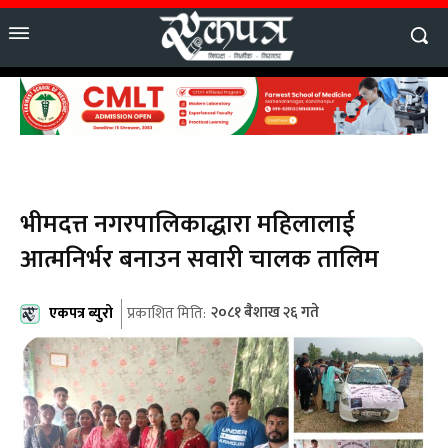
भीमदत्त नगरपालिकाद्धारा महिलालाई
आत्मनिर्भर बनाउन सवारी चालक तालिम
एकपत्र ब्युरो
२०८१ बैशाख २६ गते
प्रकाशित मिति: