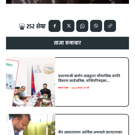
252
शेयर
ताजा समाचार
प्रधानमन्त्री बालेन शाहद्वारा चौमासिक प्रगति
विवरण सार्वजनिक, मन्त्रिपरिषद्का...
एकपत्र डेस्क
-
२०८३ साउन २२ गते
वीर अस्पतालमा आर्थिक अभावले छटपटाएका