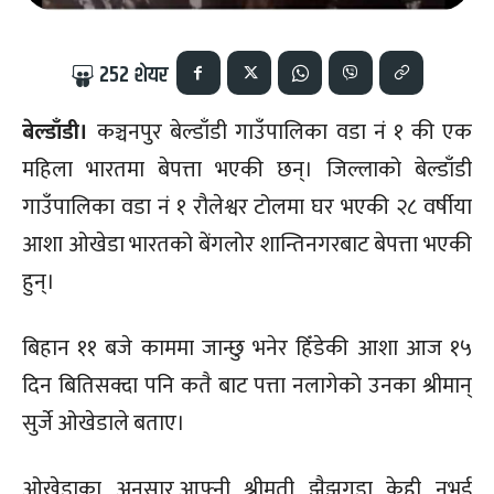
252
शेयर
बेल्डाँडी।
कञ्चनपुर बेल्डाँडी गाउँपालिका वडा नं १ की एक
महिला भारतमा बेपत्ता भएकी छन्। जिल्लाको बेल्डाँडी
गाउँपालिका वडा नं १ रौलेश्वर टोलमा घर भएकी २८ वर्षीया
आशा ओखेडा भारतको बेंगलोर शान्तिनगरबाट बेपत्ता भएकी
हुन्।
बिहान ११ बजे काममा जान्छु भनेर हिँडेकी आशा आज १५
दिन बितिसक्दा पनि कतै बाट पत्ता नलागेको उनका श्रीमान्
सुर्जे ओखेडाले बताए।
ओखेडाका अनुसार,आफ्नी श्रीमती झैझगडा केही नभई