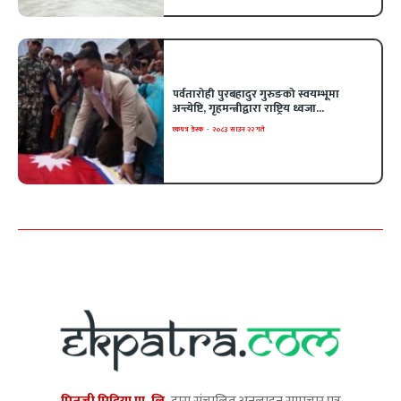
पर्वतारोही पुरबहादुर गुरुङको स्वयम्भूमा
अन्त्येष्टि, गृहमन्त्रीद्वारा राष्ट्रिय ध्वजा...
एकपत्र डेस्क
-
२०८३ साउन २२ गते