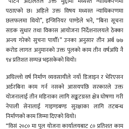
“पाटन अदालतले उक्त मुद्दामा मध्यस्त न्याधिकरणमा
पठाएको छ। अहिले उक्त विषय मध्यस्त न्याधिकरणमा
छलफलमा थियो”, इन्जिनियर पाण्डेले भने, “बिना सूचना
सडक सुधार तथा विकास आयोजना निर्देशनालयले ठेक्का
अन्त्य गरेको सुचना पायौँ।” उनका अनुसार तीन अर्ब ७७
करोड लागत अनुमानको उक्त पुलको काम तीन वर्षअघि नै
९४ प्रतिशत सम्पन्न भइसकेको थियो।
अघिल्लो वर्ष निर्माण व्यवसायीले नयाँ डिजाइन र भेरिएसन
अर्डरबिना काम गर्न नसक्ने आसयपछि सरकारले उक्त
योजनालाई तीन महिनाका लागि सङ्कटग्रस्त क्षेत्र घोषणा गरी
नेपाली सेनालाई गाइण्डबण्ड सुरक्षाका लागि तटबन्ध
निर्माणको काम जिम्मा दिएको थियो।
“विसं २०८० मा पुल योजना कार्यालयबाट ८० प्रतिशत काम