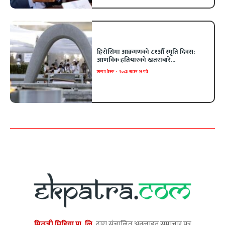
हिरोसिमा आक्रमणको ८१औँ स्मृति दिवस:
आणविक हतियारको खतराबारे...
एकपत्र डेस्क
-
२०८३ साउन २१ गते
मितजी मिडिया प्रा. लि.
द्वारा संचालित अनलाइन समाचार पत्र