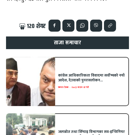
120
शेयर
ताजा समाचार
कांग्रेस आधिकारिकता विवादमा सर्वोच्चको नयाँ
आदेश, देउवाको पुनरावलोकन...
एकपत्र डेस्क
-
२०८३ साउन २१ गते
जलस्रोत तथा सिँचाइ विभागका सव-इन्जिनियर