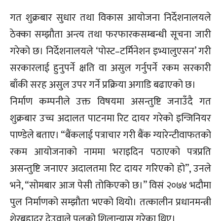
गत शुक्रबार सुधार तथा विकास आयोजना निर्देशनालयले
ठेक्का सम्झौता अन्त्य तथा फरफारकसम्बन्धी सूचना जारी
गरेको छ। निर्देशनालयले ‘पोस्ट–टर्मिनेशन इभ्यालुएसन’ गरी
सरकारलाई हुनुपर्ने क्षति वा असुल गर्नुपर्ने रकम सरकारी
बाँकी सरह असुल उपर गर्ने प्रक्रिया अगाडि बढाएको छ।
निर्माण कम्पनीले उक्त विषयमा असन्तुष्टि जनाउँदै गत
शुक्रबार उच्च अदालत पाटनमा रिट दायर गरेको इन्जिनियर
पाण्डेले बताए। “बैंकलाई पत्राचार गरी बैंक ग्यारेन्टीवाफतको
रकम आयोजनाको नाममा भराइदिन पठाएको पत्रप्रति
असन्तुष्टि जनाएर अदालतमा रिट दायर गरिएको हो”, उनले
भने, “सोमबार आज पेसी तोकिएको छ।” विसं २०७४ भदौमा
पुल निर्माणको सम्झौता भएको थियो। तत्कालीन प्रधानमन्त्री
शेरबहादुर देउवाले पुलको शिलान्यास गरेका थिए।