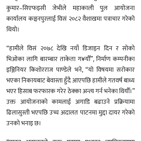
कुमार–सिएफइसी जेभीले महाकाली पुल आयोजना
कार्यालय कञ्चनपुरलाई विसं २०८२ वैशाखमा पत्राचार गरेको
थियो।
“हामीले विसं २०७८ देखि नयाँ डिजाइन दिन र सोको
भिओका लागि बारम्बार ताकेता ग¥यौँ”, निर्माण कम्पनीका
इञ्जिनियर किशोरराज पाण्डेले भने, “यो विषयमा सरोकार
भएका निकायबाट बेवास्ता हुँदै आएपछि हामीले गतवर्ष बाध्य
भएर हिसाब फरफारक गरेर ठेक्का अन्त्य गर्न भनेका थियौँ।”
उक्त आयोजनाको कामलाई अगाडि बढाउने प्रक्रियामा
ढिलासुस्ती भएपछि उच्च अदालत पाटनमा मुद्दा दायर गरेको
उनको भनाइ छ।