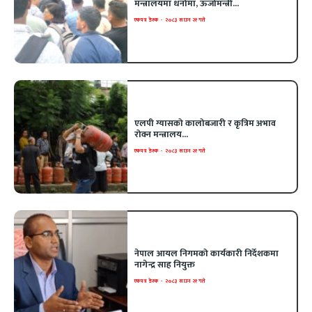
मन्त्रालयमा धर्नामा, ऊर्जामन्त्री...
एकपत्र डेस्क
-
२०८३ साउन २१ गते
एलपी ग्यासको कालोबजारी र कृत्रिम अभाव
रोक्न मन्त्रालय...
एकपत्र डेस्क
-
२०८३ साउन २१ गते
नेपाल आयल निगमको कार्यकारी निर्देशकमा
नागेन्द्र साह नियुक्त
एकपत्र डेस्क
-
२०८३ साउन २१ गते