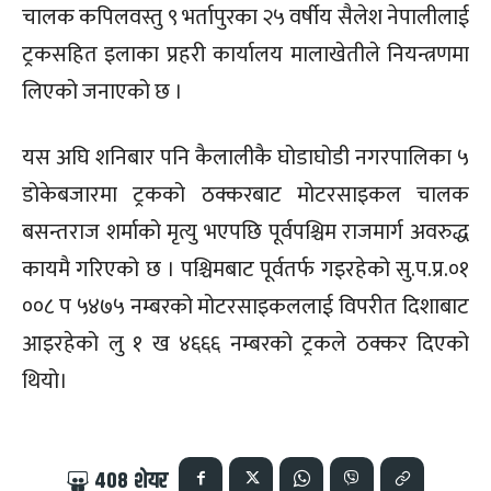
चालक कपिलवस्तु ९ भर्तापुरका २५ वर्षीय सैलेश नेपालीलाई
ट्रकसहित इलाका प्रहरी कार्यालय मालाखेतीले नियन्त्रणमा
लिएको जनाएको छ ।
यस अघि शनिबार पनि कैलालीकै घोडाघोडी नगरपालिका ५
डोकेबजारमा ट्रकको ठक्करबाट मोटरसाइकल चालक
बसन्तराज शर्माको मृत्यु भएपछि पूर्वपश्चिम राजमार्ग अवरुद्ध
कायमै गरिएको छ । पश्चिमबाट पूर्वतर्फ गइरहेको सु.प.प्र.०१
००८ प ५४७५ नम्बरको मोटरसाइकललाई विपरीत दिशाबाट
आइरहेको लु १ ख ४६६६ नम्बरको ट्रकले ठक्कर दिएको
थियो।
408
शेयर