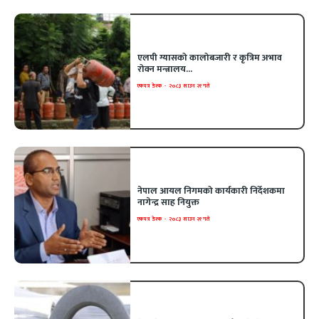
एलपी ग्यासको कालोबजारी र कृत्रिम अभाव
रोक्न मन्त्रालय...
एकपत्र डेस्क
-
२०८३ साउन २१ गते
नेपाल आयल निगमको कार्यकारी निर्देशकमा
नागेन्द्र साह नियुक्त
एकपत्र डेस्क
-
२०८३ साउन २१ गते