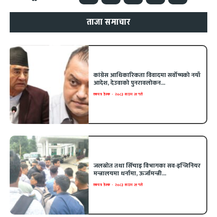
ताजा समाचार
कांग्रेस आधिकारिकता विवादमा सर्वोच्चको नयाँ
आदेश, देउवाको पुनरावलोकन...
एकपत्र डेस्क
-
२०८३ साउन २१ गते
जलस्रोत तथा सिँचाइ विभागका सव-इन्जिनियर
मन्त्रालयमा धर्नामा, ऊर्जामन्त्री...
एकपत्र डेस्क
-
२०८३ साउन २१ गते