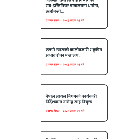
जलस्रोत तथा सिँचाइ विभागका
सव-इन्जिनियर मन्त्रालयमा धर्नामा,
ऊर्जामन्त्री...
एकपत्र डेस्क
-
२०८३ साउन २१ गते
एलपी ग्यासको कालोबजारी र कृत्रिम
अभाव रोक्न मन्त्रालय...
एकपत्र डेस्क
-
२०८३ साउन २१ गते
नेपाल आयल निगमको कार्यकारी
निर्देशकमा नागेन्द्र साह नियुक्त
एकपत्र डेस्क
-
२०८३ साउन २१ गते