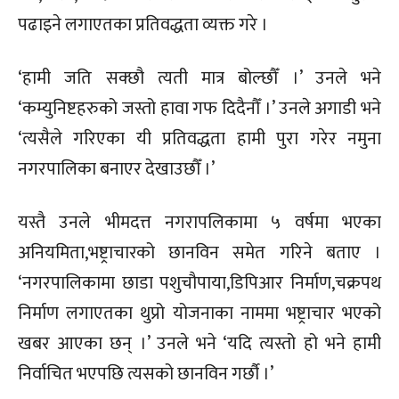
पढाइने लगाएतका प्रतिवद्धता व्यक्त गरे ।
‘हामी जति सक्छौ त्यती मात्र बोल्छौँ ।’ उनले भने
‘कम्युनिष्टहरुको जस्तो हावा गफ दिदैनौँ ।’ उनले अगाडी भने
‘त्यसैले गरिएका यी प्रतिवद्धता हामी पुरा गरेर नमुना
नगरपालिका बनाएर देखाउछौँ ।’
यस्तै उनले भीमदत्त नगरापलिकामा ५ वर्षमा भएका
अनियमिता,भष्ट्राचारको छानविन समेत गरिने बताए ।
‘नगरपालिकामा छाडा पशुचौपाया,डिपिआर निर्माण,चक्रपथ
निर्माण लगाएतका थुप्रो योजनाका नाममा भष्ट्राचार भएको
खबर आएका छन् ।’ उनले भने ‘यदि त्यस्तो हो भने हामी
निर्वाचित भएपछि त्यसको छानविन गर्छौ ।’