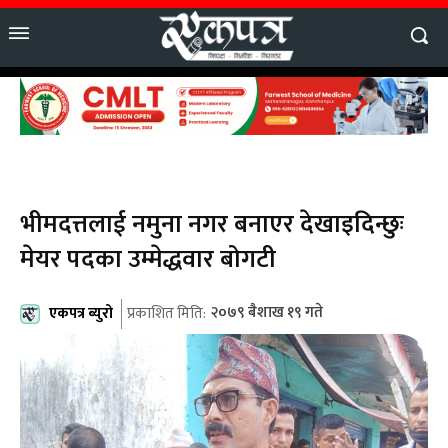
भीमदत्तलाई नमुना नगर बनाएर देखाइदिन्छुः
मेयर पदका उम्मेद्धवार बोगटी
एकपत्र ब्युरो
२०७९ बैशाख १९ गते
प्रकाशित मिति: