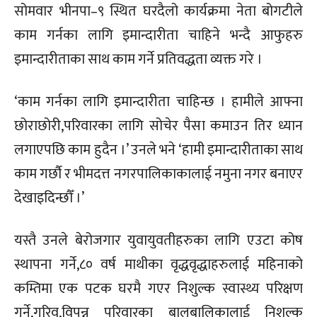
सोमवार भीनपा–९ स्थित घरदैलो कार्यक्रमा नेता बोगटीले
काम गर्नका लागि इमान्दारीता चाहिने भन्दै आफुहरु
इमान्दारीताका साथ काम गर्ने प्रतिवद्धता व्यक्त गरे ।
‘काम गर्नका लागि इमान्दारीता चाहिन्छ । हामीले आफ्ना
छोराछोरी,परिवारका लागि सोचेर पैसा कमाउन तिर ध्यान
लगाएपछि काम हुदैन ।’ उनले भने ‘हामी इमान्दारीताका साथ
काम गर्छौ र भीमदत्त नगरपालिकाकालाई नमुना नगर बनाएर
देखाइदिन्छौँ ।’
यस्तै उनले बेरोजगार युवायुवतीहरुका लागि एउटा कोष
स्थापना गर्ने,८० वर्ष माथीका वृद्धवृद्धाहरुलाई महिनाको
कम्तिमा एक पटक घरमै गएर निशुल्क स्वास्थ्य परिक्षण
गर्ने,गरिव,विपन्न परिवारका बालबालिकालाई निशुल्क