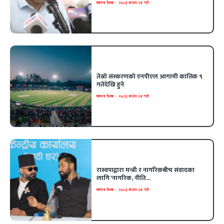
एकपत्र डेस्क
-
२०८३ साउन २४ गते
तेस्रो संस्करणको एनपीएल आगामी कात्तिक ९
गतेदेखि हुने
एकपत्र डेस्क
-
२०८३ साउन २४ गते
रास्वपाद्वारा मन्त्री र नागरिकबीच संवादका
लागि ‘नागरिक, नीति...
एकपत्र डेस्क
-
२०८३ साउन २४ गते