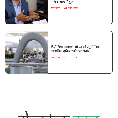
नागेन्द्र साह नियुक्त
एकपत्र डेस्क
-
२०८३ साउन २१ गते
हिरोसिमा आक्रमणको ८१औँ स्मृति दिवस:
आणविक हतियारको खतराबारे...
एकपत्र डेस्क
-
२०८३ साउन २१ गते