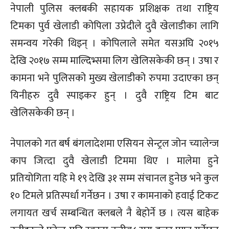
नेपाली पुलिस क्लबकी सहायक प्रशिक्षक तथा राष्ट्रिय
टिमका पुर्व खेलाडी कोपिला उप्रेदीले दुवै खेलाडीका लागि
समन्वय गरेकी थिइन् । कोपिलाले समेत यसअघि २०१५
देखि २०१७ सम्म माल्दिभ्समा लिग खेलिसकेकी छन् । उषा र
कामना भने पुलिसको मुख्य खेलाडीको रुपमा उदाएका छन्
यिनीहरु दुवै स्पाइकर हुन् । दुवै राष्ट्रिय टिम बाट
खेलिसकेकी छन् ।
नेपालको गत बर्ष बंगलादेशमा एसियन सेन्ट्रल जोन च्यालेन्ज
काप जित्दा दुवै खेलाडी टिममा थिए । मालेमा हुने
प्रतियोगिता यहि मे १९ देखि ३१ सम्म संचानल हुनेछ भने कुल
१० टिमले प्रतिस्पर्धा गर्नेछन । उषा र कामनाको हवाई टिकट
लगायत खर्च सम्बन्धित क्लबले नै बेहोर्ने छ । त्यस बाहेक