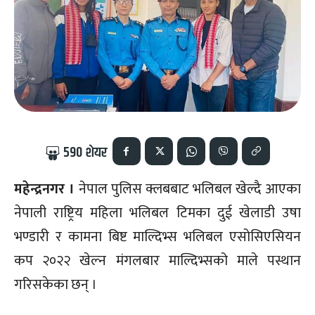
590
शेयर
महेन्द्रनगर ।
नेपाल पुलिस क्लबबाट भलिबल खेल्दै आएका
नेपाली राष्ट्रिय महिला भलिबल टिमका दुई खेलाडी उषा
भण्डारी र कामना बिष्ट माल्दिभ्स भलिबल एसोसिएसियन
कप २०२२ खेल्न मंगलबार माल्दिभ्सको माले पस्थान
गरिसकेका छन् ।