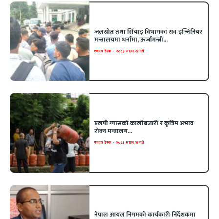
जलस्रोत तथा सिँचाइ विभागका सव-इन्जिनियर
मन्त्रालयमा धर्नामा, ऊर्जामन्त्री...
एकपत्र डेस्क
-
२०८३ साउन २१ गते
एलपी ग्यासको कालोबजारी र कृत्रिम अभाव
रोक्न मन्त्रालय...
एकपत्र डेस्क
-
२०८३ साउन २१ गते
नेपाल आयल निगमको कार्यकारी निर्देशकमा