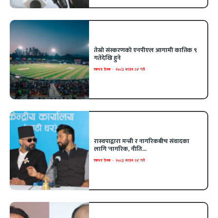
तेस्रो संस्करणको एनपीएल आगामी कात्तिक ९
गतेदेखि हुने
एकपत्र डेस्क
-
२०८३ साउन २४ गते
रास्वपाद्वारा मन्त्री र नागरिकबीच संवादका
लागि ‘नागरिक, नीति...
एकपत्र डेस्क
-
२०८३ साउन २४ गते