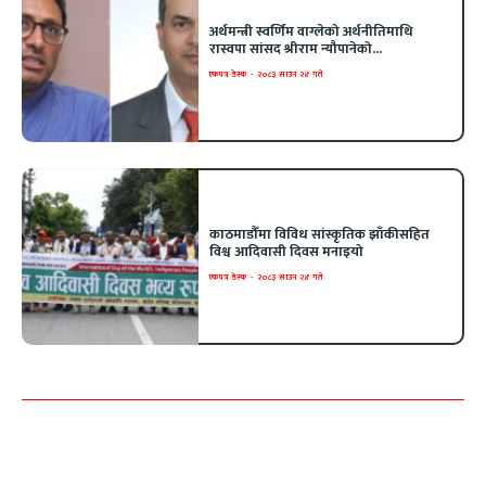
अर्थमन्त्री स्वर्णिम वाग्लेको अर्थनीतिमाथि
रास्वपा सांसद श्रीराम न्यौपानेको...
एकपत्र डेस्क
-
२०८३ साउन २४ गते
काठमाडौँमा विविध सांस्कृतिक झाँकीसहित
विश्व आदिवासी दिवस मनाइयो
एकपत्र डेस्क
-
२०८३ साउन २४ गते