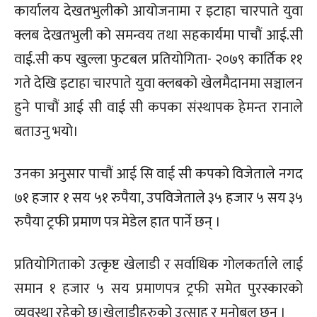
कार्यालय देखतभुलीको आयोजनामा र इटाहा चारपाते युवा
क्लब देखतभुली को समन्वय तथा सहकार्यमा पाचौं आई.सी
वाई.सी कप खुल्ला फुटबल प्रतियोगिता- २०७९ कार्तिक ११
गते देखि इटाहा चारपाते युवा क्लबको खेलमैदानमा सञ्चालन
हुने पाचौं आई सी वाई सी कपका संस्थापक हेमन्त रानाले
बताउनु भयो।
उनका अनुसार पाचौं आई सि वाई सी कपको विजेताले नगद
७१ हजार १ सय ५१ रुपैया, उपविजेताले ३५ हजार ५ सय ३५
रुपैया ट्रफी प्रमाण पत्र मेडेल हात पार्ने छन् ।
प्रतियोगिताको उत्कृष्ट खेलाडी र सर्वाधिक गोलकर्ताले लाई
समान १ हजार ५ सय प्रमाणपत्र ट्रफी समेत पुरस्कारको
व्यवस्था रहेको छ।खेलाडीहरुको उत्साह र मनोबल छन् ।