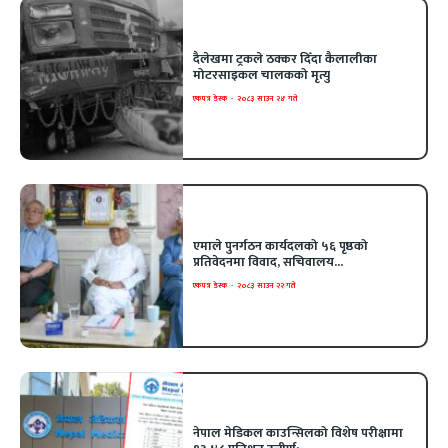
दैलेखमा ट्रकले ठक्कर दिँदा कैलालीका
मोटरसाइकल चालकको मृत्यु
एकपत्र डेस्क
-
२०८३ साउन २४ गते
एमाले पुनर्गठन कार्यदलको ५६ पृष्ठको
प्रतिवेदनमा विवाद, सचिवालय...
एकपत्र डेस्क
-
२०८३ साउन २२ गते
नेपाल मेडिकल काउन्सिलको विशेष परीक्षामा