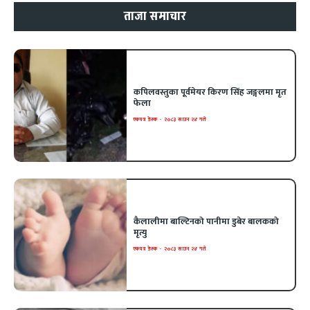
ताजा समाचार
कपिलवस्तुका पूर्वमेयर किरण सिंह जङ्गलमा मृत
फेला
एकपत्र डेस्क
-
२०८३ साउन २४ गते
कैलालीमा बाल्टिनको पानीमा डुबेर बालकको
मृत्यु
एकपत्र डेस्क
-
२०८३ साउन २४ गते