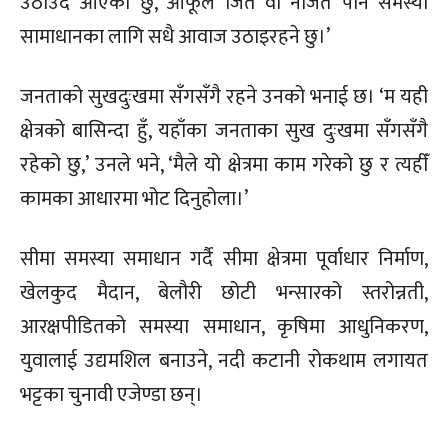
उठाउँदै आएको छु, आफूले जिते वा नजिते पनि समस्या
सामाधानका लागि सधै आवाज उठाइरहने छु।’
जनताको सुखदुःखमा सँगसँगै रहने उनको भनाई छ। ‘म यही
क्षेत्रको बासिन्दा हुँ, यहाँका जनताका सुख दुःखमा सँगसँगै
रहेको छु,’ उनले भने, ‘मैले यो क्षेत्रमा काम गरेको छु र त्यहीँ
कामका आधारमा भोट दिनुहोला।’
सीमा समस्या समाधान गर्दै सीमा क्षेत्रमा पूर्वाधार निर्माण,
खेलकुद मैदान, बेलौरी छोटी भन्सारको स्तरोन्नती,
आरक्षपीडितको समस्या समाधान, कृषिमा आधुनिकरण,
युवालाई उद्यमशिल बनाउने, नदी कटानी रोकथाम लगायत
भट्टका चुनावी एजेण्डा छन्।