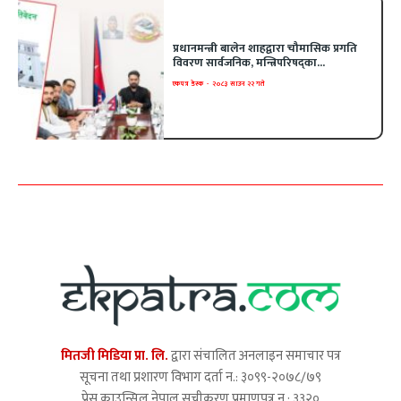
प्रधानमन्त्री बालेन शाहद्वारा चौमासिक प्रगति
विवरण सार्वजनिक, मन्त्रिपरिषद्का...
एकपत्र डेस्क
-
२०८३ साउन २२ गते
मितजी मिडिया प्रा. लि.
द्वारा संचालित अनलाइन समाचार पत्र
सूचना तथा प्रशारण विभाग दर्ता न.: ३०९९-२०७८/७९
प्रेस काउन्सिल नेपाल सूचीकरण प्रमाणपत्र न.: ३३२०