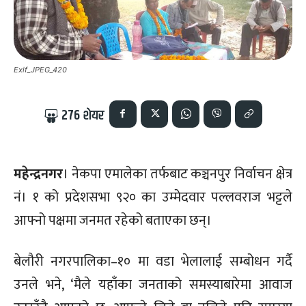
Exif_JPEG_420
276
शेयर
महेन्द्रनगर
। नेकपा एमालेका तर्फबाट कञ्चनपुर निर्वाचन क्षेत्र
नं। १ को प्रदेशसभा ९२० का उम्मेदवार पल्लवराज भट्टले
आफ्नो पक्षमा जनमत रहेको बताएका छन्।
बेलौरी नगरपालिका–१० मा वडा भेलालाई सम्बोधन गर्दै
उनले भने, ‘मैले यहाँका जनताको समस्याबारेमा आवाज