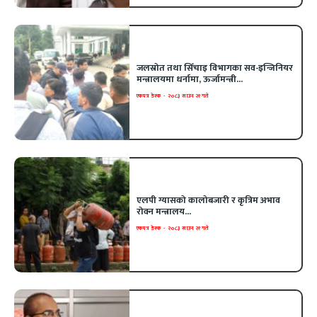
जलस्रोत तथा सिँचाइ विभागका सव-इन्जिनियर
मन्त्रालयमा धर्नामा, ऊर्जामन्त्री...
एकपत्र डेस्क
-
२०८३ साउन २१ गते
एलपी ग्यासको कालोबजारी र कृत्रिम अभाव
रोक्न मन्त्रालय...
एकपत्र डेस्क
-
२०८३ साउन २१ गते