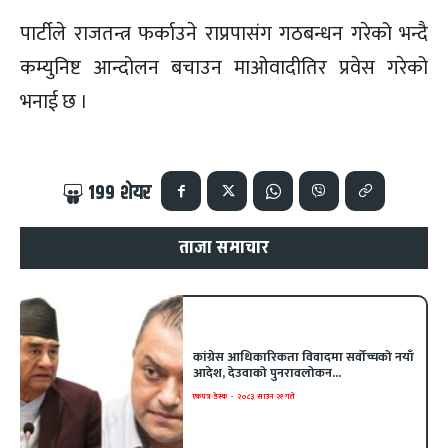
पार्टीले राजतन्त्र फर्काउने राप्रपासंग गठबन्धन गरेको भन्दै
कम्युनिष्ट आन्दोलन बचाउन माओवादीतिर प्रवेस गरेको
भनाई छ ।
199
शेयर
ताजा समाचार
कांग्रेस आधिकारिकता विवादमा सर्वोच्चको नयाँ
आदेश, देउवाको पुनरावलोकन...
एकपत्र डेस्क
-
२०८३ साउन २१ गते