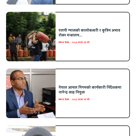
एलपी ग्यासको कालोबजारी र कृत्रिम अभाव
रोक्न मन्त्रालय...
एकपत्र डेस्क
-
२०८३ साउन २१ गते
नेपाल आयल निगमको कार्यकारी निर्देशकमा
नागेन्द्र साह नियुक्त
एकपत्र डेस्क
-
२०८३ साउन २१ गते