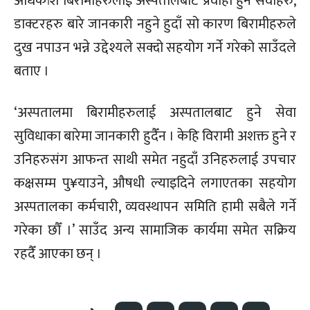
अधिकांश बिरामीहरुलाई अस्पतालबाट प्रवाहा हुने सेवाहरु,
डाक्टरहरु बारे जानकारी नहुने हुदाँ सो कारण बिरामीहरुले
दुख नपाउन भन्ने उद्देश्यले सक्दो सहयोग गर्ने गरेको साउँदले
बताए ।
‘अस्पतालमा बिरामीहरुलाई अस्पतालबाट हुने सेवा
सुविधाका बारेमा जानकारी हुदैँन । केहि विरामी अशक्त हुने र
उनिहरुसंग आफन्त साथी समेत नहुदाँ उनिहरुलाई उपचार
कक्षसम्म पु¥याउने, औषधी ल्याइदिने लगाएतका सहयोग
अस्पतालका कर्मचारी, व्यवस्थापन समिति हामी सबैले गर्ने
गरेका छौँ ।’ साउँद अन्य सामाजिक कार्यमा समेत सक्रिय
रहदैँ आएका छन् ।