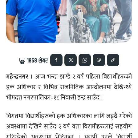
1868
शेयर
महेन्द्रनगर ।
आज भन्दा झण्डै २ वर्ष पहिला विद्यार्थीहरुको
हक अधिकार र विभिन्न राजनितिक आन्दोलनमा देखिन्थ्ये
भीमदत्त नगरपालिका–१८ निवासी इन्द्र साउँद ।
विगतमा विद्यार्थीहरुको हक अधिकारका लागि लड्दै गरेको
अवस्थामा देखिने साउँद २ वर्ष यता विरामीहरुलाई सहयोग
गरिरहेको अवस्थामा भेटिन्छन् । यद्यपी उनले विद्यार्थी