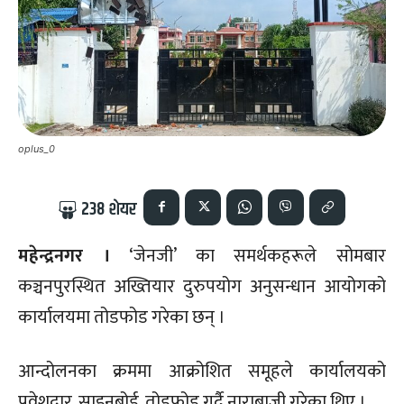
oplus_0
238
शेयर
महेन्द्रनगर ।
‘जेनजी’ का समर्थकहरूले सोमबार
कञ्चनपुरस्थित अख्तियार दुरुपयोग अनुसन्धान आयोगको
कार्यालयमा तोडफोड गरेका छन् ।
आन्दोलनका क्रममा आक्रोशित समूहले कार्यालयको
प्रवेशद्वार, साइनबोर्ड, तोडफोड गर्दै नाराबाजी गरेका थिए ।