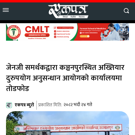
जेनजी समर्थकद्वारा कञ्चनपुरस्थित अख्तियार
दुरुपयोग अनुसन्धान आयोगको कार्यालयमा
तोडफोड
एकपत्र ब्युरो
२०८२ भदौ २४ गते
प्रकाशित मिति: