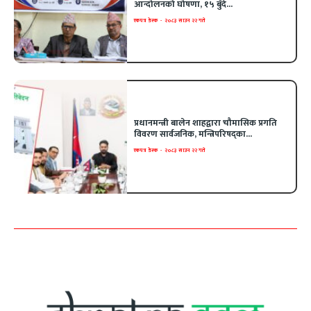
आन्दोलनको घोषणा, १५ बुँदे...
एकपत्र डेस्क
-
२०८३ साउन २२ गते
प्रधानमन्त्री बालेन शाहद्वारा चौमासिक प्रगति
विवरण सार्वजनिक, मन्त्रिपरिषद्का...
एकपत्र डेस्क
-
२०८३ साउन २२ गते