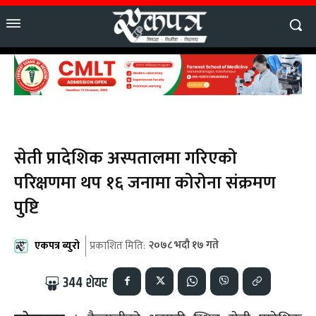
सेती प्रादेशिक अस्पतालमा गरिएको
परिक्षणमा थप १६ जनामा कोरोना संक्रमण
पुष्टि
एकपत्र ब्युरो
२०७८ भदौ १७ गते
प्रकाशित मिति:
344
शेयर