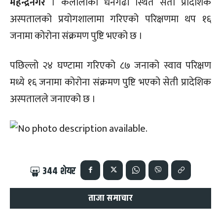
महेन्द्रनगर
। कैलालीको धनगढी स्थित सेती प्रादेशिक
अस्पतालको प्रयोगशालामा गरिएको परिक्षणमा थप १६
जनामा कोरोना संक्रमण पुष्टि भएको छ ।
पछिल्लो २४ घण्टामा गरिएको ८७ जनाको स्वाव परिक्षण
मध्ये १६ जनामा कोरोना संक्रमण पुष्टि भएको सेती प्रादेशिक
अस्पतालले जनाएको छ ।
344
शेयर
ताजा समाचार