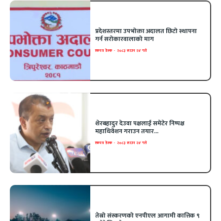
प्रदेशस्तरमा उपभोक्ता अदालत छिटो स्थापना
गर्न सरोकारवालाको माग
एकपत्र डेस्क
-
२०८३ साउन २४ गते
शेरबहादुर देउवा पक्षलाई समेटेर निष्पक्ष
महाधिवेशन गराउन तयार...
एकपत्र डेस्क
-
२०८३ साउन २४ गते
तेस्रो संस्करणको एनपीएल आगामी कात्तिक ९