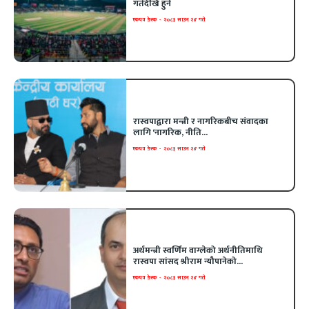
गतेदेखि हुने
एकपत्र डेस्क
-
२०८३ साउन २४ गते
रास्वपाद्वारा मन्त्री र नागरिकबीच संवादका
लागि ‘नागरिक, नीति...
एकपत्र डेस्क
-
२०८३ साउन २४ गते
अर्थमन्त्री स्वर्णिम वाग्लेको अर्थनीतिमाथि
रास्वपा सांसद श्रीराम न्यौपानेको...
एकपत्र डेस्क
-
२०८३ साउन २४ गते