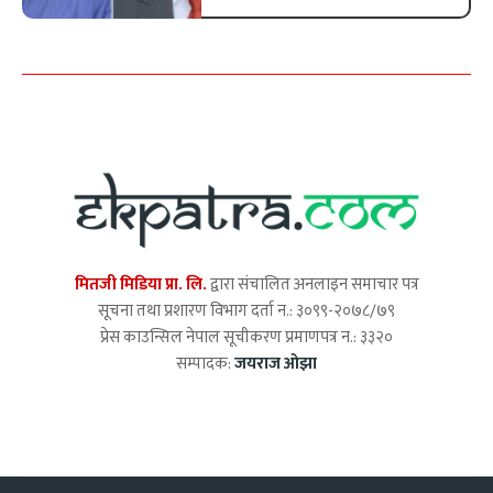
मितजी मिडिया प्रा. लि.
द्वारा संचालित अनलाइन समाचार पत्र
सूचना तथा प्रशारण विभाग दर्ता न.: ३०९९-२०७८/७९
प्रेस काउन्सिल नेपाल सूचीकरण प्रमाणपत्र न.: ३३२०
सम्पादक:
जयराज ओझा