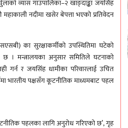
्चुलाको व्यास गाउँपालिका–२ खाङ्दाङ्का जयसिंह
गै महाकाली नदीमा खसेर बेपत्ता भएको प्रतिवेदन
सएसबी) का सुरक्षाकर्मीको उपस्थितिमा घटेको
ेख छ । मन्त्रालयका अनुसार समितिले घटनाको
ाही गर्न र जयसिंह धामीका परिवारलाई उचित
दर्भमा भारतीय पक्षसँग कूटनीतिक माध्यमबाट पहल
ई कूटनीतिक पहलका लागि अनुरोध गरिएको छ’, गृह