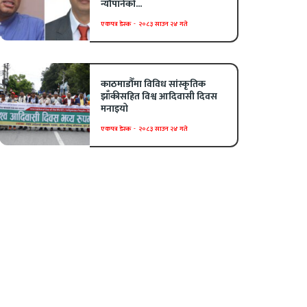
न्यौपानेको...
एकपत्र डेस्क
-
२०८३ साउन २४ गते
काठमाडौँमा विविध सांस्कृतिक
झाँकीसहित विश्व आदिवासी दिवस
मनाइयो
एकपत्र डेस्क
-
२०८३ साउन २४ गते