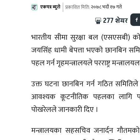
एकपत्र ब्युरो
२०७८ भदौ १७ गते
प्रकाशित मिति:
277
शेयर
भारतीय सीमा सुरक्षा बल (एसएसबी) को उ
जयसिंह धामी बेपत्ता भएको छानबिन सम
पहल गर्न गृहमन्त्रालयले परराष्ट्र मन्त्रालय
उक्त घटना छानबिन गर्न गठित समितिले प
आवश्यक कूटनीतिक पहलका लागि परराष्ट
पोखरेलले जानकारी दिए ।
मन्त्रालयका सहसचिव जनार्दन गौतमक