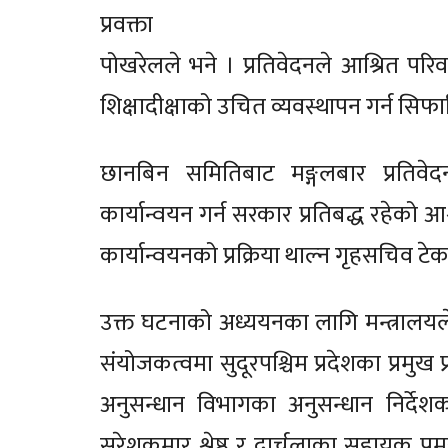
प्रवक्ता
पोखरेलले भने । प्रतिवेदनले आश्रित प
शिक्षादीक्षाको उचित व्यवस्थापन गर्न सि
छानबिन समितिबाट मङ्गलबार प्रतिवेदन 
कार्यान्वयन गर्न सरकार प्रतिबद्ध रहेको 
कार्यान्वयनको प्रक्रिया थाल्न गृहसचिव टे
उक्त घटनाको अध्ययनका लागि मन्त्राल
संयोजकत्वमा सुदूरपश्चिम प्रदेशका प्रमुख प्
अनुसन्धान विभागका अनुसन्धान निर्देशक 
सुरेशकुमार श्रेष्ठ र दार्चुलाका सहायक प