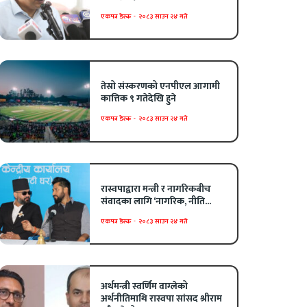
एकपत्र डेस्क
-
२०८३ साउन २४ गते
तेस्रो संस्करणको एनपीएल आगामी
कात्तिक ९ गतेदेखि हुने
एकपत्र डेस्क
-
२०८३ साउन २४ गते
रास्वपाद्वारा मन्त्री र नागरिकबीच
संवादका लागि ‘नागरिक, नीति...
एकपत्र डेस्क
-
२०८३ साउन २४ गते
अर्थमन्त्री स्वर्णिम वाग्लेको
अर्थनीतिमाथि रास्वपा सांसद श्रीराम