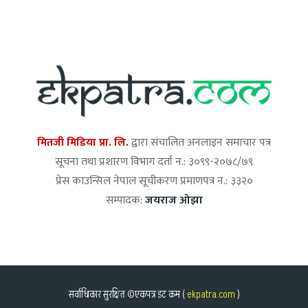
मितजी मिडिया प्रा. लि.
द्वारा संचालित अनलाइन समाचार पत्र
सूचना तथा प्रशारण विभाग दर्ता न.: ३०९९-२०७८/७९
प्रेस काउन्सिल नेपाल सूचीकरण प्रमाणपत्र न.: ३३२०
सम्पादक:
जयराज ओझा
सर्वाधिकार सुरक्षित ©एकपत्र डट कम (
ekpatra.com
)