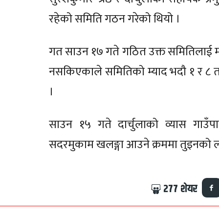
रहेको समिति गठन गरेको थियो ।
गत साउन १७ गते गठित उक्त समितिलाई मन
नसकिएकाले समितिको म्याद भदौ १ र ८ त
।
साउन १५ गते दार्चुलाको व्यास गाउँपा
सदरमुकाम खलङ्गा आउने क्रममा तुइनको लठ्
277
शेयर