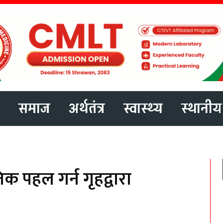
समाज
अर्थतंत्र
स्वास्थ्य
स्थानीय
िक पहल गर्न गृहद्वारा