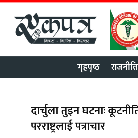
गृहपृष्ठ
राजनीति
दार्चुला तुइन घटनाः कूटनीत
परराष्ट्रलाई पत्राचार