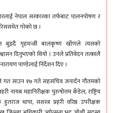
रिवारलाई नेपाल सरकारका तर्फबाट पालनपोषण र
फारिससमेत गरेको छ ।
बुझ्दै गृहमन्त्री बालकृष्ण खाँणले त्यसको
आश्वासन दिनुभएको थियो । उनले प्रतिवेदन तत्कालै
कनारायण पाण्डेलाई निर्देशन दिए ।
यले गत साउन १७ गते सहसचिव जनार्दन गौतमको
रहरी नायब महानिरीक्षक पुरुषोत्तम कँडेल, राष्ट्रिय
हुतराज थापा, सशस्त्र प्रहरी वरिष्ठ उपरीक्षक
्रमुख जिल्ला अधिकारी ज्योत्सना भट्ट जोशी सदस्य