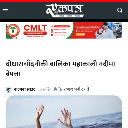
दोधाराचाँदनीकी बालिका महाकाली नदीमा
बेपत्ता
कल्पना साउद
२०७९ भदौ ८ गते
प्रकाशित मिति: