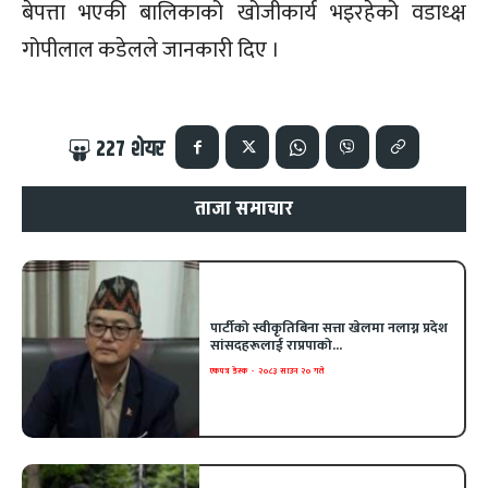
बेपत्ता भएकी बालिकाको खोजीकार्य भइरहेको वडाध्क्ष
गोपीलाल कडेलले जानकारी दिए ।
227
शेयर
ताजा समाचार
पार्टीको स्वीकृतिबिना सत्ता खेलमा नलाग्न प्रदेश
सांसदहरूलाई राप्रपाको...
एकपत्र डेस्क
-
२०८३ साउन २० गते