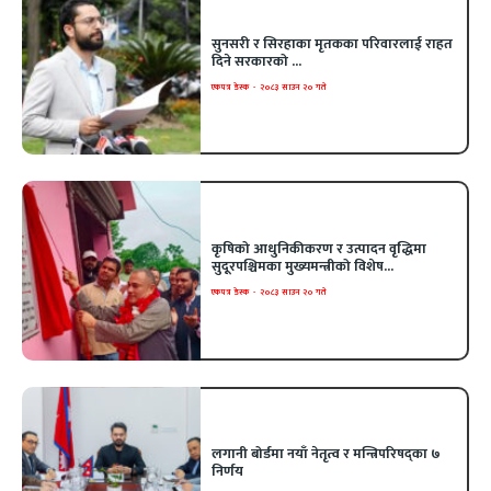
सुनसरी र सिरहाका मृतकका परिवारलाई राहत
दिने सरकारको ...
एकपत्र डेस्क
-
२०८३ साउन २० गते
कृषिको आधुनिकीकरण र उत्पादन वृद्धिमा
सुदूरपश्चिमका मुख्यमन्त्रीको विशेष...
एकपत्र डेस्क
-
२०८३ साउन २० गते
लगानी बोर्डमा नयाँ नेतृत्व र मन्त्रिपरिषद्का ७
निर्णय