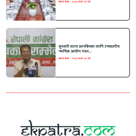
एकपत्र डेस्क
-
२०८३ साउन २० गते
सुनसरी घटना छानबिनका लागि उच्चस्तरीय
न्यायिक आयोग गठन...
एकपत्र डेस्क
-
२०८३ साउन २० गते