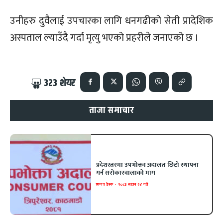
उनीहरु दुवैलाई उपचारका लागि धनगढीको सेती प्रादेशिक
अस्पताल ल्याउँदै गर्दा मृत्यु भएको प्रहरीले जनाएको छ ।
323
शेयर
ताजा समाचार
प्रदेशस्तरमा उपभोक्ता अदालत छिटो स्थापना
गर्न सरोकारवालाको माग
एकपत्र डेस्क
-
२०८३ साउन २४ गते