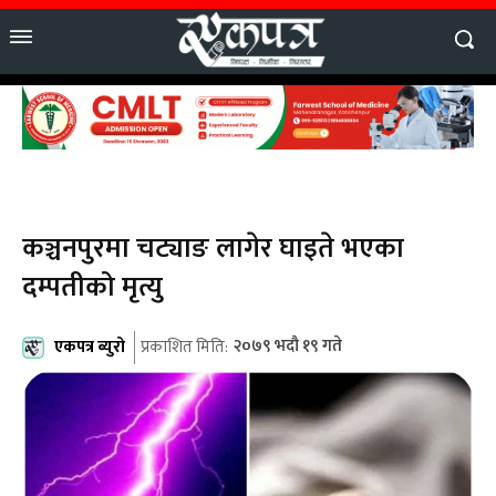
कञ्चनपुरमा चट्याङ लागेर घाइते भएका
दम्पतीको मृत्यु
एकपत्र ब्युरो
२०७९ भदौ १९ गते
प्रकाशित मिति: