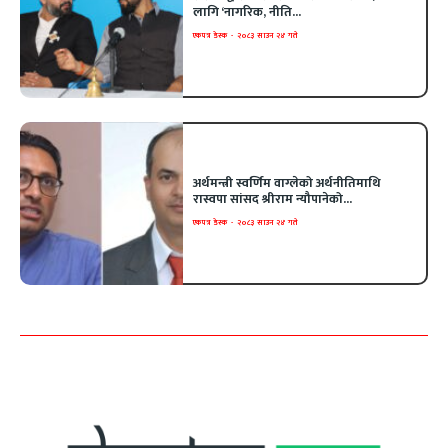
लागि ‘नागरिक, नीति...
एकपत्र डेस्क
-
२०८३ साउन २४ गते
अर्थमन्त्री स्वर्णिम वाग्लेको अर्थनीतिमाथि
रास्वपा सांसद श्रीराम न्यौपानेको...
एकपत्र डेस्क
-
२०८३ साउन २४ गते