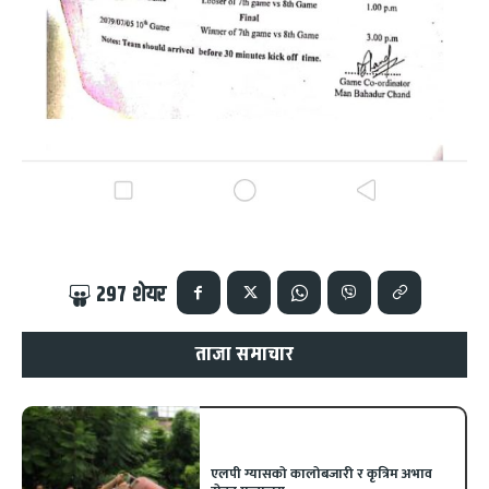
297
शेयर
ताजा समाचार
एलपी ग्यासको कालोबजारी र कृत्रिम अभाव