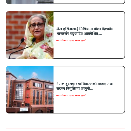
शेख हसिनालाई मिडियामा बोल्न दिएकोमा
भारतसँग बङ्गलादेश आक्रोशित,...
एकपत्र डेस्क
-
२०८३ साउन २१ गते
नेपाल दूरसञ्चार प्राधिकरणको अध्यक्ष तथा
सदस्य नियुक्तिमा कानुनी...
एकपत्र डेस्क
-
२०८३ साउन २१ गते