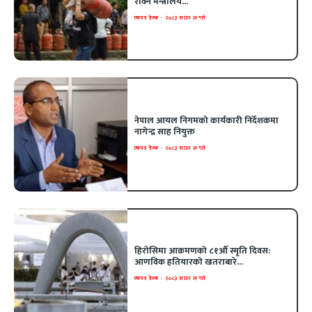
रोक्न मन्त्रालय...
एकपत्र डेस्क
-
२०८३ साउन २१ गते
नेपाल आयल निगमको कार्यकारी निर्देशकमा
नागेन्द्र साह नियुक्त
एकपत्र डेस्क
-
२०८३ साउन २१ गते
हिरोसिमा आक्रमणको ८१औँ स्मृति दिवस:
आणविक हतियारको खतराबारे...
एकपत्र डेस्क
-
२०८३ साउन २१ गते