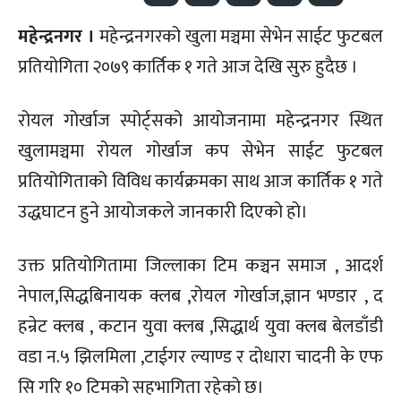
महेन्द्रनगर ।
महेन्द्रनगरको खुला मञ्चमा सेभेन साईट फुटबल
प्रतियोगिता २०७९ कार्तिक १ गते आज देखि सुरु हुदैछ ।
रोयल गोर्खाज स्पोर्ट्सको आयोजनामा महेन्द्रनगर स्थित
खुलामञ्चमा रोयल गोर्खाज कप सेभेन साईट फुटबल
प्रतियोगिताको विविध कार्यक्रमका साथ आज कार्तिक १ गते
उद्धघाटन हुने आयोजकले जानकारी दिएको हो।
उक्त प्रतियोगितामा जिल्लाका टिम कञ्चन समाज , आदर्श
नेपाल,सिद्धबिनायक क्लब ,रोयल गोर्खाज,ज्ञान भण्डार , द
हन्रेट क्लब , कटान युवा क्लब ,सिद्धार्थ युवा क्लब बेलडाँडी
वडा न.५ झिलमिला ,टाईगर ल्याण्ड र दोधारा चादनी के एफ
सि गरि १० टिमको सहभागिता रहेको छ।