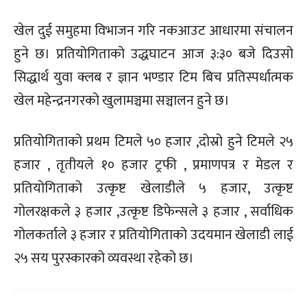
खेल दुई समुहमा विभाजन गरि नकआउट आधारमा संचालन
हुने छ। प्रतियोगिताको उद्धघाटन आज ३:३० बजे दिउसो
सिद्धार्थ युवा क्लब र ज्ञान भण्डार टिम बिच प्रतिस्पर्धात्मक
खेल महेन्द्रनगरको खुलामञ्चमा सञ्चालन हुने छ।
प्रतियोगिताको प्रथम टिमले ५० हजार ,दोस्रो हुने टिमले २५
हजार , तृतीयले १० हजार ट्रफी , प्रमाणपत्र र मेडल र
प्रतियोगिताको उत्कृष्ट खेलाडीले ५ हजार, उत्कृष्ट
गोलरक्षकले ३ हजार ,उत्कृष्ट डिफेन्सले ३ हजार , सर्वाधिक
गोलकर्ताले ३ हजार र प्रतियोगिताको उदयमान खेलाडी लाई
२५ सय पुरस्कारको व्यवस्था रहेको छ।