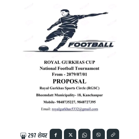
297
शेयर