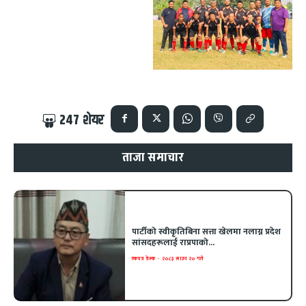
247
शेयर
ताजा समाचार
पार्टीको स्वीकृतिबिना सत्ता खेलमा नलाग्न प्रदेश
सांसदहरूलाई राप्रपाको...
एकपत्र डेस्क
-
२०८३ साउन २० गते