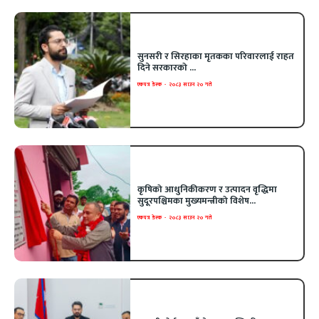
सुनसरी र सिरहाका मृतकका परिवारलाई राहत
दिने सरकारको ...
एकपत्र डेस्क
-
२०८३ साउन २० गते
कृषिको आधुनिकीकरण र उत्पादन वृद्धिमा
सुदूरपश्चिमका मुख्यमन्त्रीको विशेष...
एकपत्र डेस्क
-
२०८३ साउन २० गते