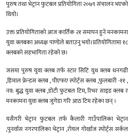
पुरुष तथा भेट्रान फुटबल प्रतियोगिता २०७९ संचालन भएको
थियो।
उक्त प्रतियोगिताको आज कार्तिक २१ समापन हुने मनकामना
युवा क्लबका अध्यक्ष पाण्डेले बताउनु भयो।प्रतियोगितामा १८
क्लबको सहभागिता रहेको छ।
जसमा पुरुष युवा क्लब तर्फ स्टार सिटि युथ क्लब धनगढी
,हिमाल फ्रेन्डस क्लब , पीएफए स्पोर्ट्स क्लब ,फुलबारी -११ ,
नव: बुद्ध युवा क्लब ,डोटी फुटबल टिम, रिभर साइड क्लब र
मनकामना युवा क्लब जुगेडा गरि आठ टिम रहेका छन् ।
यसैगरी भेट्रान फुटबल तर्फ कैलारी गाउँपालिका भेट्रान
,पुनर्वास नगरपालिका भेट्रान ,रोयल गोर्खाज स्पोर्ट्स सर्कल