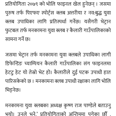
प्रतियोगिता २०७९ को भोलि फाइनल खेल हुनेछन् । जसमा
पुरुष तर्फ पिएफए स्पोर्ट्स क्लब अत्तरीया र नव:बुद्ध युवा
क्लब उपाधिका लागि प्रतिस्पर्धा गर्नेछ। यसैगरी भेट्रान
फुटबल तर्फ मनकामना युवा क्लब र कैलारी गाउँपालिकाको
सामना गर्ने छ।
जसमा भेट्रान तर्फ मनकामना युवा क्लबले उपाधिका लागी
डिफेन्डिङ च्याम्पियन कैलारी गाउँपालिका संग फाइनलमा
हेटटु हेट यो तेस्रो भेट हो। कैलारीले दुई पटक उपाधी हात
पारिसकेको छ । मनकामना क्लब उपाधी रक्षाका लागि भोलि
भिड्नेछ।
मनकामना युवा क्लबका अध्यक्ष कृष्ण राज पाण्डेले बताउनु
भयो। उनले भने,’ प्रतियोगिताको अन्तिममा पुगेका छौँ ,