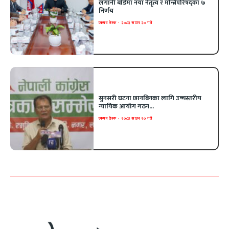
लगानी बोर्डमा नयाँ नेतृत्व र मन्त्रिपरिषद्का ७
निर्णय
एकपत्र डेस्क
-
२०८३ साउन २० गते
सुनसरी घटना छानबिनका लागि उच्चस्तरीय
न्यायिक आयोग गठन...
एकपत्र डेस्क
-
२०८३ साउन २० गते