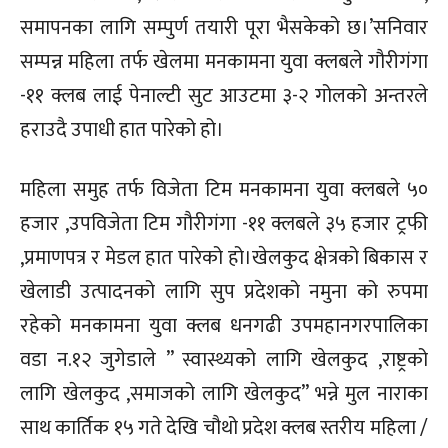
समापनका लागि सम्पुर्ण तयारी पूरा भैसकेको छ।’सनिवार
सम्पन्न महिला तर्फ खेलमा मनकामना युवा क्लबले गौरीगंगा
-११ क्लब लाई पेनाल्टी सुट आउटमा ३-२ गोलको अन्तरले
हराउदै उपाधी हात पारेको हो।
महिला समुह तर्फ विजेता टिम मनकामना युवा क्लबले ५०
हजार ,उपविजेता टिम गौरीगंगा -११ क्लबले ३५ हजार ट्रफी
,प्रमाणपत्र र मेडल हात पारेको हो।खेलकुद क्षेत्रको बिकास र
खेलाडी उत्पादनको लागि सुप प्रदेशको नमुना को रुपमा
रहेको मनकामना युवा क्लब धनगढी उपमहानगरपालिका
वडा न.१२ जुगेडाले ” स्वास्थ्यको लागि खेलकुद ,राष्ट्रको
लागि खेलकुद ,समाजको लागि खेलकुद” भन्ने मुल नाराका
साथ कार्तिक १५ गते देखि चौथो प्रदेश क्लब स्तरीय महिला /