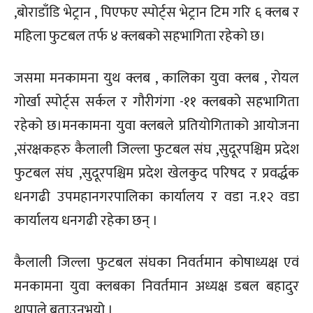
,बोराडाँडि भेट्रान , पिएफए स्पोर्ट्स भेट्रान टिम गरि ६ क्लब र
महिला फुटबल तर्फ ४ क्लबको सहभागिता रहेको छ।
जसमा मनकामना युथ क्लब , कालिका युवा क्लब , रोयल
गोर्खा स्पोर्ट्स सर्कल र गौरीगंगा -११ क्लबको सहभागिता
रहेको छ।मनकामना युवा क्लबले प्रतियोगिताको आयोजना
,संरक्षकहरु कैलाली जिल्ला फुटबल संघ ,सुदूरपश्चिम प्रदेश
फुटबल संघ ,सुदूरपश्चिम प्रदेश खेलकुद परिषद र प्रवर्द्धक
धनगढी उपमहानगरपालिका कार्यालय र वडा न.१२ वडा
कार्यालय धनगढी रहेका छन् ।
कैलाली जिल्ला फुटबल संघका निवर्तमान कोषाध्यक्ष एवं
मनकामना युवा क्लबका निवर्तमान अध्यक्ष डबल बहादुर
थापाले बताउनुभयो ।