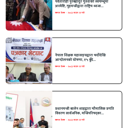
पर्वतारोही पुरबहादुर गुरुङको स्वयम्भूमा
अन्त्येष्टि, गृहमन्त्रीद्वारा राष्ट्रिय ध्वजा...
एकपत्र डेस्क
-
२०८३ साउन २२ गते
नेपाल शिक्षक महासङ्घद्वारा भदौदेखि
आन्दोलनको घोषणा, १५ बुँदे...
एकपत्र डेस्क
-
२०८३ साउन २२ गते
प्रधानमन्त्री बालेन शाहद्वारा चौमासिक प्रगति
विवरण सार्वजनिक, मन्त्रिपरिषद्का...
एकपत्र डेस्क
-
२०८३ साउन २२ गते