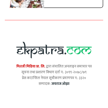
मितजी मिडिया प्रा. लि.
द्वारा संचालित अनलाइन समाचार पत्र
सूचना तथा प्रशारण विभाग दर्ता न.: ३०९९-२०७८/७९
प्रेस काउन्सिल नेपाल सूचीकरण प्रमाणपत्र न.: ३३२०
सम्पादक:
जयराज ओझा