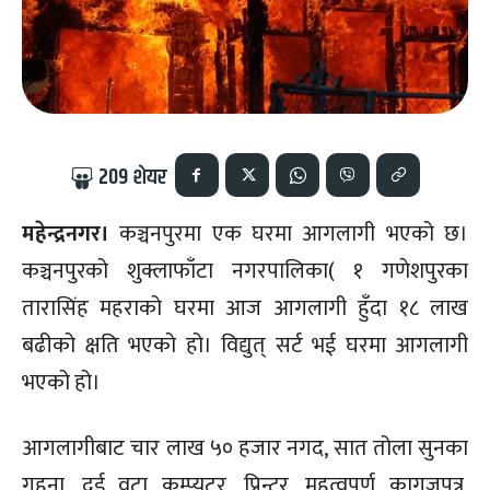
209
शेयर
महेन्द्रनगर।
कञ्चनपुरमा एक घरमा आगलागी भएको छ।
कञ्चनपुरको शुक्लाफाँटा नगरपालिका( १ गणेशपुरका
तारासिंह महराको घरमा आज आगलागी हुँदा १८ लाख
बढीको क्षति भएको हो। विद्युत् सर्ट भई घरमा आगलागी
भएको हो।
आगलागीबाट चार लाख ५० हजार नगद, सात तोला सुनका
गहना, दुई वटा कम्प्युटर, प्रिन्टर, महत्वपूर्ण कागजपत्र,