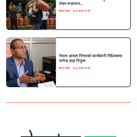
रोक्न मन्त्रालय...
एकपत्र डेस्क
-
२०८३ साउन २१ गते
नेपाल आयल निगमको कार्यकारी निर्देशकमा
नागेन्द्र साह नियुक्त
एकपत्र डेस्क
-
२०८३ साउन २१ गते