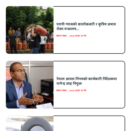
एलपी ग्यासको कालोबजारी र कृत्रिम अभाव
रोक्न मन्त्रालय...
एकपत्र डेस्क
-
२०८३ साउन २१ गते
नेपाल आयल निगमको कार्यकारी निर्देशकमा
नागेन्द्र साह नियुक्त
एकपत्र डेस्क
-
२०८३ साउन २१ गते