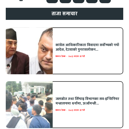
ताजा समाचार
कांग्रेस आधिकारिकता विवादमा सर्वोच्चको नयाँ
आदेश, देउवाको पुनरावलोकन...
एकपत्र डेस्क
-
२०८३ साउन २१ गते
जलस्रोत तथा सिँचाइ विभागका सव-इन्जिनियर
मन्त्रालयमा धर्नामा, ऊर्जामन्त्री...
एकपत्र डेस्क
-
२०८३ साउन २१ गते