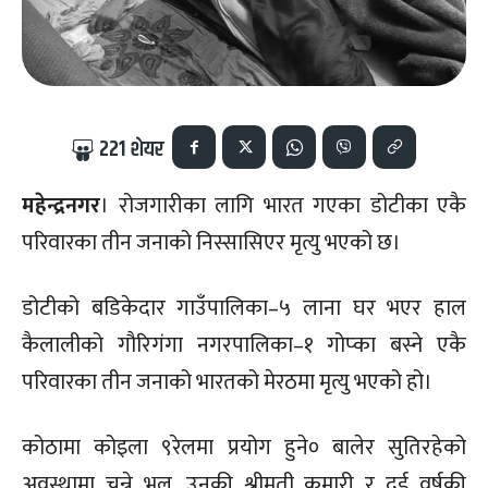
221
शेयर
महेन्द्रनगर
। रोजगारीका लागि भारत गएका डोटीका एकै
परिवारका तीन जनाको निस्सासिएर मृत्यु भएको छ।
डोटीको बडिकेदार गाउँपालिका–५ लाना घर भएर हाल
कैलालीको गौरिगंगा नगरपालिका–१ गोप्का बस्ने एकै
परिवारका तीन जनाको भारतको मेरठमा मृत्यु भएको हो।
कोठामा कोइला ९रेलमा प्रयोग हुने० बालेर सुतिरहेको
अवस्थामा चन्ने भुल, उनकी श्रीमती कुमारी र दुई वर्षकी