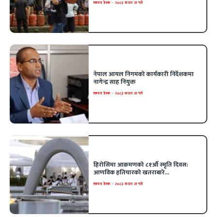
एकपत्र डेस्क
-
२०८३ साउन २१ गते
नेपाल आयल निगमको कार्यकारी निर्देशकमा
नागेन्द्र साह नियुक्त
एकपत्र डेस्क
-
२०८३ साउन २१ गते
हिरोसिमा आक्रमणको ८१औँ स्मृति दिवस:
आणविक हतियारको खतराबारे...
एकपत्र डेस्क
-
२०८३ साउन २१ गते