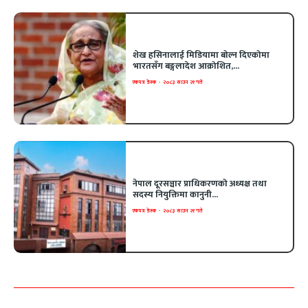
शेख हसिनालाई मिडियामा बोल्न दिएकोमा
भारतसँग बङ्गलादेश आक्रोशित,...
एकपत्र डेस्क
-
२०८३ साउन २१ गते
नेपाल दूरसञ्चार प्राधिकरणको अध्यक्ष तथा
सदस्य नियुक्तिमा कानुनी...
एकपत्र डेस्क
-
२०८३ साउन २१ गते