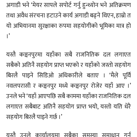
अगाडी भने ‘मेयर सापले सपोर्ट गर्नु हुन्थ्योन भने अतिक्रमण
तथा अवैध संरचना हटाउने कार्य अगाडी बढ्ने थिएन, हाम्रो त
यो अभियानमा सुरक्षाका रुपमा सहयोगीको भूमिका मात्र हो
।’
यस्तै कञ्चनपुरमा यहाँका सबै राजनितिक दल लगाएत
सबैको अतिनै सहयोग प्राप्त भएको र यहाँको जस्तो सहयोग
बिरलै पाइने सिडिओ अधिकारीले बताए । ‘मैले पूर्वि
नवलपरासी र कञ्चनपुर मध्ये कञ्चनपुर रोजेर यहाँ आए ।’
उनले भने ‘यहाँ आएपछि सबै काममा यहाँका राजनितिक दल
लगाएत सबैबाट अतिनै सहयोग प्राप्त भयो, यस्तो यति धेरै
सहयोग बिरलै पाइने गर्छ ।’
यस्तै उनले कार्यालयमा सबैका समस्या समाधान गर्न