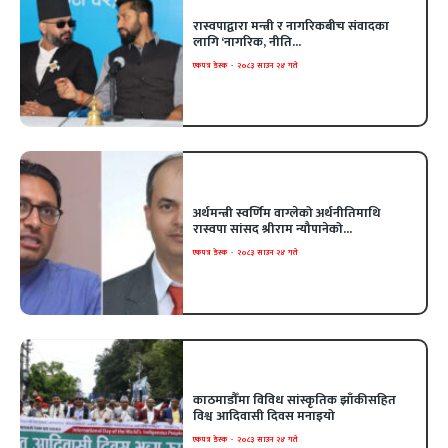
रास्वपाद्वारा मन्त्री र नागरिकबीच संवादका
लागि ‘नागरिक, नीति...
एकपत्र डेस्क
-
२०८३ साउन २४ गते
अर्थमन्त्री स्वर्णिम वाग्लेको अर्थनीतिमाथि
रास्वपा सांसद श्रीराम न्यौपानेको...
एकपत्र डेस्क
-
२०८३ साउन २४ गते
काठमाडौँमा विविध सांस्कृतिक झाँकीसहित
विश्व आदिवासी दिवस मनाइयो
एकपत्र डेस्क
-
२०८३ साउन २४ गते